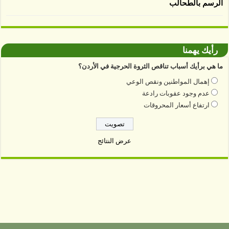
الرسم بالطحالب
رأيك يهمنا
ما هي برأيك أسباب تناقص الثروة الحرجية في الأردن؟
إهمال المواطنين ونقص الوعي
عدم وجود عقوبات رادعة
ارتفاع أسعار المحروقات
عرض النتائج