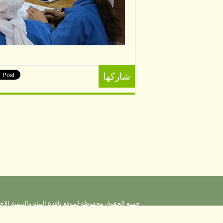
شاركها
جميع الحقوق محفوظة لموقع نافذة البيئة والتنمية الاخ
طائلة المسؤولية القانونية. الآراء والتعليقات والمقال