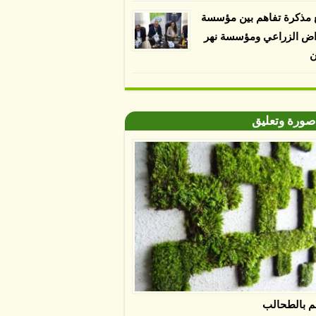
 مذكرة تفاهم بين مؤسسة
اض الزراعي ومؤسسة نهر
ن
صورة وتعليق
م بالطحالب