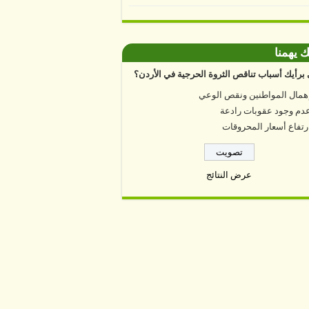
ك يهمنا
برأيك أسباب تناقص الثروة الحرجية في الأردن؟
همال المواطنين ونقص الوعي
دم وجود عقوبات رادعة
رتفاع أسعار المحروقات
عرض النتائج