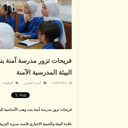
فريحات تزور مدرسة آمنة بن
البيئة المدرسية الآمنة
ع
14/09/2025
أحدث التقارير
التعليقات
فر
تز
م
آم
بن
و
ال
فريحات تزور مدرسة آمنة بنت وهب الأساسية للبنا
لل
وت
أه
ال
نافذة البيئة والتنمية الاخباري-قامت مديرة التربي
ال