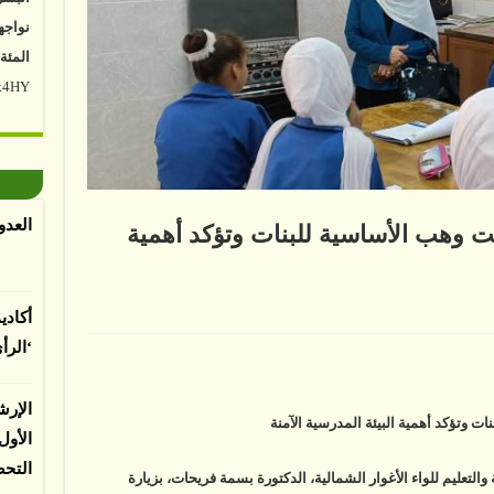
المئة
Vk4HY
توصل 
اعتما
الأرض
الغطا
العدو
يسبب 
ت وهب الأساسية للبنات وتؤكد أهمية
المعت
أكادي
لى
يحات
لباحثي
‘الرأ
ور
درسة
نة
ت
هب
الإرش
أساسية
ت وتؤكد أهمية البيئة المدرسية الآمنة
بنات
الأو
ؤكد
مية
التح
بيئة
ة والتعليم للواء الأغوار الشمالية، الدكتورة بسمة فريحات، بزيارة
مدرسية