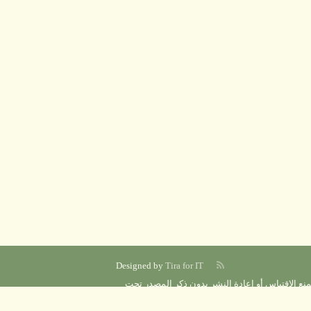
Designed by
Tira for IT
منع الاقتباس أو إعادة النشر بدون ذكر المصدر تحت