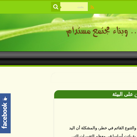
 على البيئة
ة والتنوع القائم في خطر، والمشكلة أن اليد
ية باتت أساسا في معظم التغييرات التي
ها. دراسات علمية تكشف أن خمسة عشر في