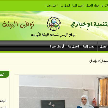
ادارة
خطة العمل
انضم إلينا
اتصل بنا
أرسل خبرا
العمل
انضم إلينا
اتصل بنا
أرسل خبرا
لمشاركة بإنجاح مهرجان جرش 40
عين
البيئ
البشر
نواجه