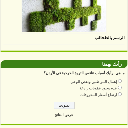
الرسم بالطحالب
رأيك يهمنا
ما هي برأيك أسباب تناقص الثروة الحرجية في الأردن؟
إهمال المواطنين ونقص الوعي
عدم وجود عقوبات رادعة
ارتفاع أسعار المحروقات
عرض النتائج