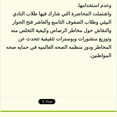
وعدم استخدامها.
واشتملت المحاضرة التي شارك فيها طلاب النادي
البيئي وطلاب الصفوف التاسع والعاشر فتح الحوار
والنقاش حول مخاطر الرصاص وكيفية التخلص منه
وتوزيع منشورات وبوسترات تثقيفية تتحدث عن
المخاطر ودور منظمه الصحه العالميه في حمايه صحه
المواطنين.