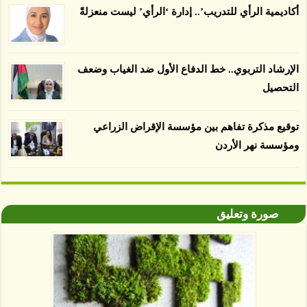
لباحثين من جامعة بوردو في ولاية إنديانا الأميركية.
أكاديمية الرأي للتدريب’.. إدارة ‘الرأي’ ليست منعزلةً
الإرشاد التربوي.. خط الدفاع الأول ضد الغياب وضعف
التحصيل
توقيع مذكرة تفاهم بين مؤسسة الإقراض الزراعي
ومؤسسة نهر الأردن
صورة وتعليق