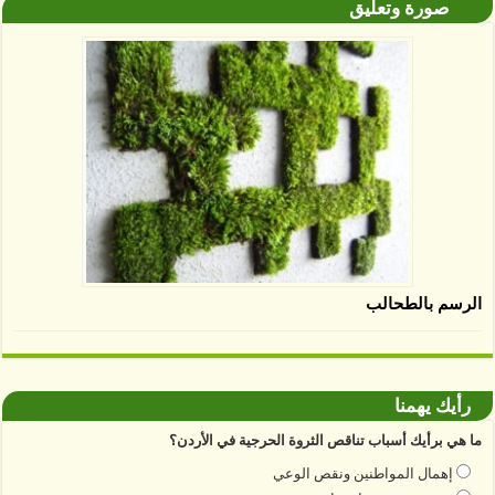
صورة وتعليق
الرسم بالطحالب
رأيك يهمنا
ما هي برأيك أسباب تناقص الثروة الحرجية في الأردن؟
إهمال المواطنين ونقص الوعي