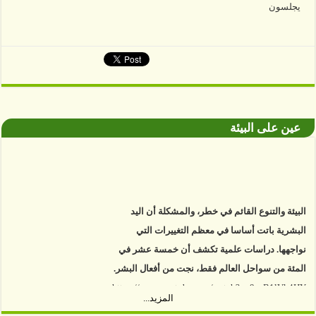
عين على البيئة
البيئة والتنوع القائم في خطر، والمشكلة أن اليد
البشرية باتت أساسا في معظم التغييرات التي
نواجهها. دراسات علمية تكشف أن خمسة عشر في
المئة من سواحل العالم فقط، نجت من أفعال البشر.
https://www.youtube.com/watch?v=9caB1lVk4HY
المزيد...