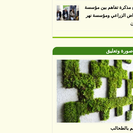
 مذكرة تفاهم بين مؤسسة
اض الزراعي ومؤسسة نهر
ن
صورة وتعليق
م بالطحالب