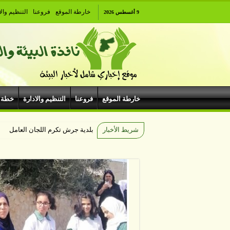
خارطة الموقع
فروعنا
التنظيم والا
9 أغسطس 2026
خارطة الموقع
فروعنا
التنظيم والادارة
خطة 
شريط الأخبار
بلدية جرش تكرم اللجان العاملة وال