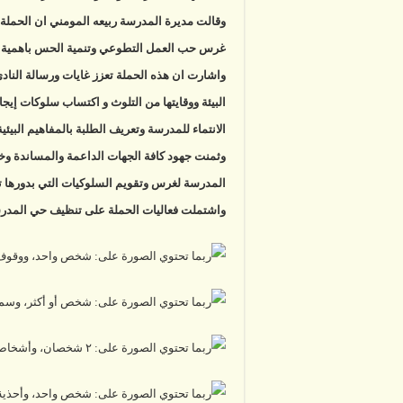
وقالت مديرة المدرسة ربيعه المومني ان الحملة 
غرس حب العمل التطوعي وتنمية الحس باهمية البي
واشارت ان هذه الحملة تعزز غايات ورسالة النادي 
البيئة ووقايتها من التلوث و اكتساب سلوكات إيجا
الانتماء للمدرسة وتعريف الطلبة بالمفاهيم البيئية
وثمنت جهود كافة الجهات الداعمة والمساندة وخصو
المدرسة لغرس وتقويم السلوكيات التي بدورها تؤ
واشتملت فعاليات الحملة على تنظيف حي المدر