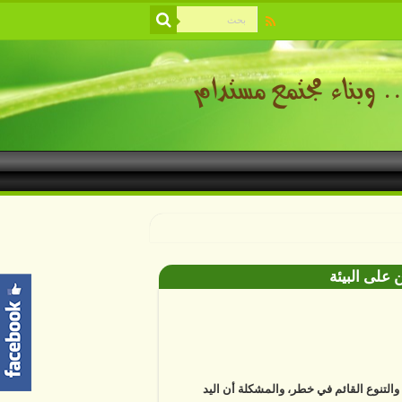
 على البيئة
ة والتنوع القائم في خطر، والمشكلة أن اليد
ية باتت أساسا في معظم التغييرات التي