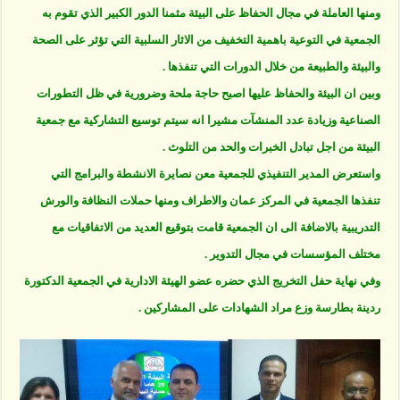
ومنها العاملة في مجال الحفاظ على البيئة مثمنا الدور الكبير الذي تقوم به
الجمعية في التوعية باهمية التخفيف من الاثار السلبية التي تؤثر على الصحة
والبيئة والطبيعة من خلال الدورات التي تنفذها .
وبين ان البيئة والحفاظ عليها اصبح حاجة ملحة وضرورية في ظل التطورات
الصناعية وزيادة عدد المنشآت مشيرا انه سيتم توسيع التشاركية مع جمعية
البيئة من اجل تبادل الخبرات والحد من التلوث .
واستعرض المدير التنفيذي للجمعية معن نصايرة الانشطة والبرامج التي
تنفذها الجمعية في المركز عمان والاطراف ومنها حملات النظافة والورش
التدريبية بالاضافة الى ان الجمعية قامت بتوقيع العديد من الاتفاقيات مع
مختلف المؤسسات في مجال التدوير .
وفي نهاية حفل التخريج الذي حضره عضو الهيئة الادارية في الجمعية الدكتورة
ردينة بطارسة وزع مراد الشهادات على المشاركين .