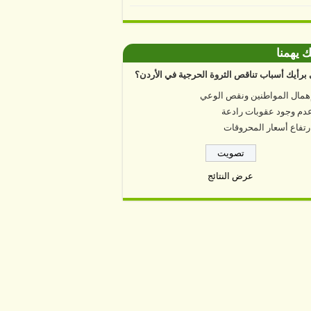
ك يهمنا
برأيك أسباب تناقص الثروة الحرجية في الأردن؟
همال المواطنين ونقص الوعي
دم وجود عقوبات رادعة
رتفاع أسعار المحروقات
عرض النتائج