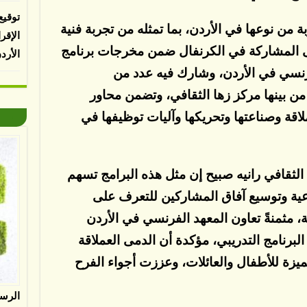
توقيع
ة من نوعها في الأردن، بما تمثله من تجربة فنية
الإقر
 المشاركة في الكرنفال ضمن مخرجات برنامج
الأرد
نسي في الأردن، وشارك فيه عدد من
ن بينها مركز زها الثقافي، وتضمن محاور
قة وصناعتها وتحريكها وآليات توظيفها في
 الثقافي رانيه صبيح إن مثل هذه البرامج تسهم
اعية وتوسيع آفاق المشاركين للتعرف على
، مثمنةً تعاون المعهد الفرنسي في الأردن
برنامج التدريبي، مؤكدة أن الدمى العملاقة
زة للأطفال والعائلات، وعززت أجواء الفرح
الرس