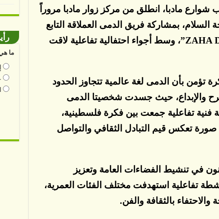
ب شوارع مادبا، انطلق من مركز زوار مادبا مروراً
 السلام، بمشاركة فريق الدمى العملاقة التابع
رأي
للمعهد الفرنسي، وفريق “ZAHA DRUM”، وسط أجواء احتفالية تفاعلية لاقت
ما هي 
إ
ع
كرة تؤمن بأن الدمى لغة عالمية تتجاوز الحدود
ا
فرح والإبداع، حيث جسدت شخصيتا الدمى
 فنية تفاعلية جمعت بين فكرة فلسطينية،
في صورة تعكس قيم التبادل الثقافي والتواصل
نون في تنشيط الفضاءات العامة وتعزيز
شطة تفاعلية استهدفت مختلف الفئات العمرية،
الاحتفاء بالثقافة والفن.