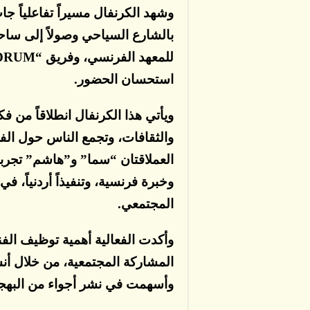
وشهد الكرنفال مسيراً تفاعلياً جا
بالشارع السياحي وصولاً إلى ساحة
استحسان الحضور.
ويأتي هذا الكرنفال انطلاقاً من ف
والثقافات، وتجمع الناس حول ال
العملاقتان “سما” و”هاشم” تجربة
وخبرة فرنسية، وتنفيذاً أردنياً، 
المجتمعي.
وأكدت الفعالية أهمية توظيف الف
المشاركة المجتمعية، من خلال أن
وأسهمت في نشر أجواء من البهجة و