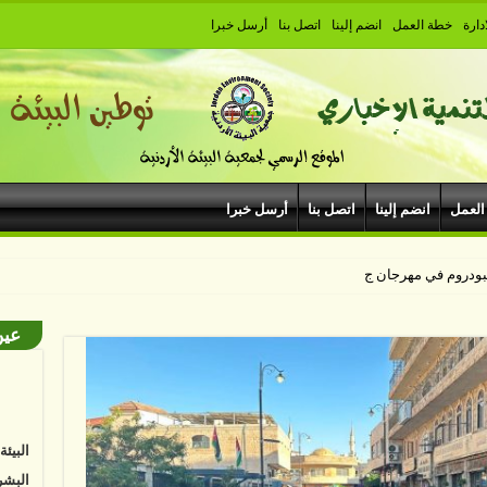
دارة
خطة العمل
انضم إلينا
اتصل بنا
أرسل خبرا
العمل
انضم إلينا
اتصل بنا
أرسل خبرا
هيبودروم في مهرجان جرش
عين
البيئ
البشر
نواجه