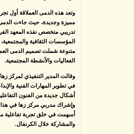
وتعد هذه الدمى العملاقة أول تجرب
مميزة وجديدة، حيث جاءت الدمى
تدريبي متخصص نفذه المعهد الفر
المؤسسات الثقافية والمجتمعية، م
متنوعة شملت تصميم الدمى العملا
الفعاليات والأنشطة المجتمعية.
وقالت المدير التنفيذي لمركز زها
في تطوير المهارات الفنية والإبد
أشكال جديدة من الفنون التفاعلية
وإشراك مدربي مركز زها في هذا ال
أسهمت في خلق تجربة تفاعلية ممي
والمشاركة خلال الكرنفال.