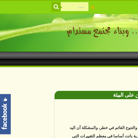
 على البيئة
ة والتنوع القائم في خطر، والمشكلة أن اليد
ية باتت أساسا في معظم التغييرات التي
ها. دراسات علمية تكشف أن خمسة عشر في