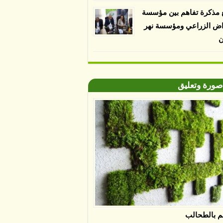
 مذكرة تفاهم بين مؤسسة
اض الزراعي ومؤسسة نهر
ن
صورة وتعليق
م بالطحالب