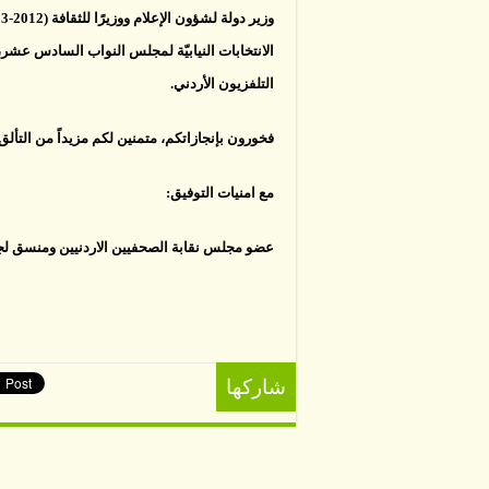
الانتخابات النيابيّة لمجلس النواب السادس عشر،
التلفزيون الأردني.
فخورون بإنجازاتكم، متمنين لكم مزيداً من التألق 
مع امنيات التوفيق:
عضو مجلس نقابة الصحفيين الاردنيين ومنسق ل
شاركها