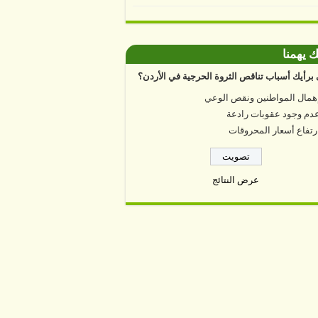
ك يهمنا
برأيك أسباب تناقص الثروة الحرجية في الأردن؟
همال المواطنين ونقص الوعي
دم وجود عقوبات رادعة
رتفاع أسعار المحروقات
عرض النتائج