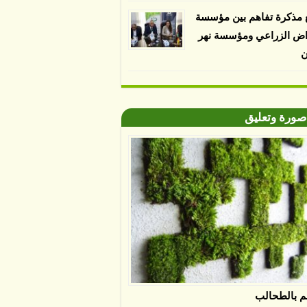
 مذكرة تفاهم بين مؤسسة
اض الزراعي ومؤسسة نهر
ن
صورة وتعليق
م بالطحالب