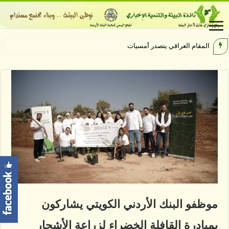
المقام العراقي يتصدر أمسيات الهيبودرو
موظفو البنك الأردني الكويتي يشاركون
بمبادرة القافلة الخضراء لزراعة الأشجار