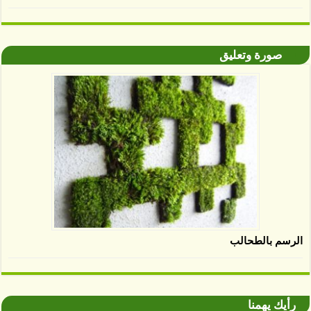
صورة وتعليق
الرسم بالطحالب
رأيك يهمنا