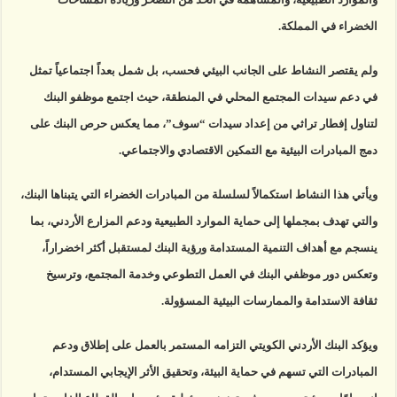
الخضراء في المملكة.
ولم يقتصر النشاط على الجانب البيئي فحسب، بل شمل بعداً اجتماعياً تمثل
في دعم سيدات المجتمع المحلي في المنطقة، حيث اجتمع موظفو البنك
لتناول إفطار تراثي من إعداد سيدات “سوف”، مما يعكس حرص البنك على
دمج المبادرات البيئية مع التمكين الاقتصادي والاجتماعي.
ويأتي هذا النشاط استكمالاً لسلسلة من المبادرات الخضراء التي يتبناها البنك،
والتي تهدف بمجملها إلى حماية الموارد الطبيعية ودعم المزارع الأردني، بما
ينسجم مع أهداف التنمية المستدامة ورؤية البنك لمستقبل أكثر اخضراراً،
وتعكس دور موظفي البنك في العمل التطوعي وخدمة المجتمع، وترسيخ
ثقافة الاستدامة والممارسات البيئية المسؤولة.
ويؤكد البنك الأردني الكويتي التزامه المستمر بالعمل على إطلاق ودعم
المبادرات التي تسهم في حماية البيئة، وتحقيق الأثر الإيجابي المستدام،