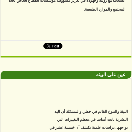
انسجامًا مع رؤيته وجهوده في تعزيز مسؤولية مؤسسات القطاع الخاص تجاه
المجتمع والموارد الطبيعية.
عين على البيئة
البيئة والتنوع القائم في خطر، والمشكلة أن اليد
البشرية باتت أساسا في معظم التغييرات التي
نواجهها. دراسات علمية تكشف أن خمسة عشر في