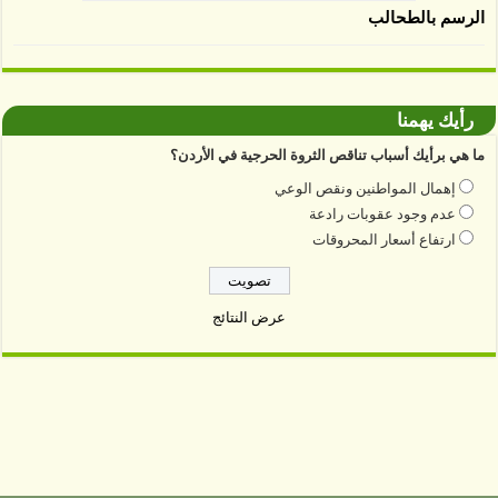
الرسم بالطحالب
رأيك يهمنا
ما هي برأيك أسباب تناقص الثروة الحرجية في الأردن؟
إهمال المواطنين ونقص الوعي
عدم وجود عقوبات رادعة
ارتفاع أسعار المحروقات
عرض النتائج