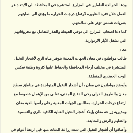
ودعا الخوالدة العاملين في المزارع المنتشرة في المحافظة الى الابتعاد عن
العمل خلال فترة الظهيرة لارتفاع درجات الحرارة ما يؤدي الى اصابتهم
بضربات شمس تؤثر على سلامتهم.
كما دعا اصحاب المزارع الى توخي الحيطة والحذر للتعامل مع محروقاتهم
التي تشغل الآبار الارتوازية.
معان
طالب مواطنون في معان الجهات المعنية بتوفير مياه الري لأشجار النخيل
المنتشرة في مختلف أرجاء المحافظة والحفاظ عليها كثروة وطنية تعكس
الوجه الحضاري للمنطقة.
وأوضح مواطنون في معان ، أن أشجار النخيل المتواجدة في مناطق سطح
معان والطريق الدولي وحي الدفاع المدني، تعاني من الإهمال خصوصا مع
ارتفاع درجات الحرارة، مطالبين الجهات المعنية وعلى رأسها بلدية معان
ومديرية زراعة معان بإيلاء أشجار النخيل العناية الكافية بالري والتسميد
والتقليم والرش والمتابعة.
وأضافوا أن أشجار النخيل التي تمت زراعة المئات منها قبل اربعة أعوام في