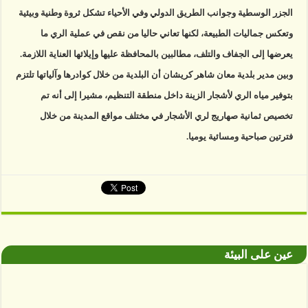
الجزر الوسطية وجوانب الطريق الدولي وفي الأحياء تشكل ثروة وطنية وبيئية
وتعكس جماليات الطبيعة، لكنها تعاني حاليا من نقص في عملية الري ما
يعرضها إلى الجفاف والتلف، مطالبين بالمحافظة عليها وإيلائها العناية اللازمة.
وبين مدير بلدية معان شاهر كريشان أن البلدية من خلال كوادرها وآلياتها تلتزم
بتوفير مياه الري لأشجار الزينة داخل منطقة التنظيم، مشيرا إلى أنه تم
تخصيص ثمانية صهاريج لري الأشجار في مختلف مواقع المدينة من خلال
فترتين صباحية ومسائية يوميا.
عين على البيئة