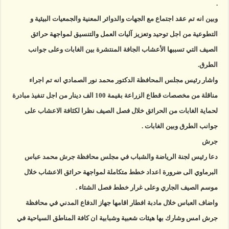
.
وبين انه تم عقد اجتماع مع الجهات والدوائر المعنية والجمعيات البيئية و
التطوعية من اجل توحيد وتعزيز آليات العمل والتنسيق لمواجهة حرائق
الصيف التي تسببها الأعشاب الجافة المنتشرة بين الغابات وعلى جوانب
الطرق.
واشار رئيس مجلس المحافظة الدكتور محمد نور الصمادي انه تم اجراء
مناقلة من مخصصات قطاع الزراعة بقيمة 100 الف دينار من اجل تنفيذ مبادرة
لحماية الغابات من الحرائق خلال فصل الصيف نظرا لكثافة الاعشاب على
جوانب الطرق وبين الغابات .
جرش
دعا رئيس لجنة الرياضة والشباب في مجلس محافظة جرش محمد عباس
البرماوي الى ضرورة اعداد خطط متكاملة لمواجهة حرائق الاعشاب خلال
موسم الصيف الجاري وعلى غرار خطط فصل الشتاء .
واضاف العباس خلال مادبة افطار اقامها جهاز الدفاع المدني في محافظة
جرش امس وشارك بها هيئات شعبية وشبابية ان كافة المناطق السياحية في