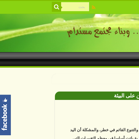
 على البيئة
ة والتنوع القائم في خطر، والمشكلة أن اليد
ية باتت أساسا في معظم التغييرات التي