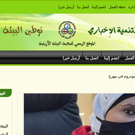
دارة
خطة العمل
انضم إلينا
اتصل بنا
أرسل خبرا
العمل
انضم إلينا
اتصل بنا
أرسل خبرا
هيبودروم في مهرجان جرش
عين
البيئ
البشر