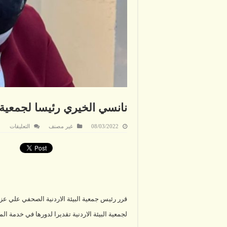
نانسي الخيري رئيسا لجمعية ا
على
08/03/2022
غير مصنف
التعليقات
نانس
الخي
رئيس
لجمع
البيئة
بمناس
يوم
المرأ
مغلق
قرر رئيس جمعية البيئة الاردنية الصحفي علي عزب
لجمعية البيئة الاردنية تقديرا لدورها في خدمة المج