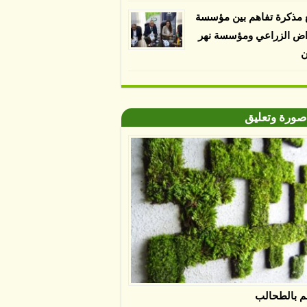
 مذكرة تفاهم بين مؤسسة
اض الزراعي ومؤسسة نهر
ن
صورة وتعليق
م بالطحالب