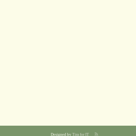
Designed by
Tira for IT