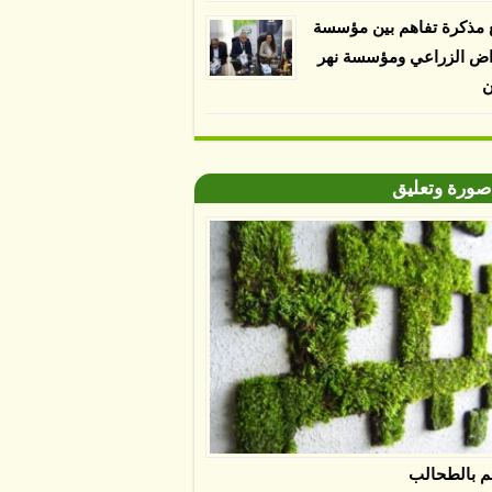
 مذكرة تفاهم بين مؤسسة
اض الزراعي ومؤسسة نهر
ن
صورة وتعليق
م بالطحالب