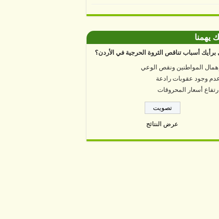
ك يهمنا
برأيك أسباب تناقص الثروة الحرجية في الأردن؟
همال المواطنين ونقص الوعي
دم وجود عقوبات رادعة
رتفاع أسعار المحروقات
عرض النتائج