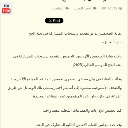
على
08/05/2025
أحدث التقارير
التعليقات
نقابة
الصحفيين
تدعو
لتقديم
ترشيحات
المشاركة
نقابة الصحفيين تدعو لتقديم ترشيحات المشاركة في بعثة الحج
في
بعثة
ناديه العنانزه
الحج
مغلقة
دعت نقابة الصحفيين الأردنيين، الخميس، لتقديم ترشيحات المشاركة في
بعثة الحج للموسم الحالي (2025).
وقالت النقابة في بيان صحفي إنه جرى تخصص 3 مقاعد للمواقع الإلكترونية
والصحف الأسبوعية، مشيرة إلى أنه يتم اختيار ممثلي تلك الوسائل عن طريق
القرعة في حال تجاوز عدد المتقدمين عدد المقاعد المحددة.
كما يخصص للإذاعات والفضائيات المحلية مقعد واحد.
وقد حدد مجلس النقابة الأسس التالية للمشاركة في البعثة: