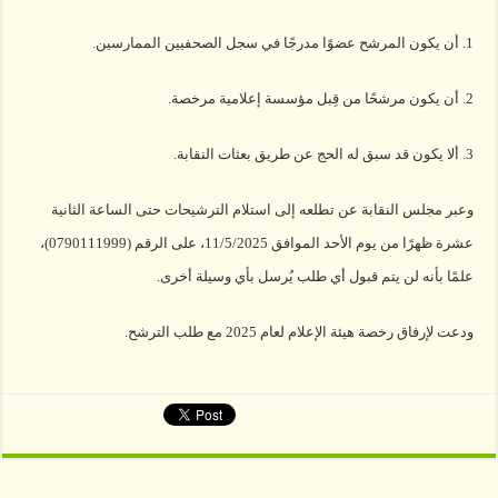
1. أن يكون المرشح عضوًا مدرجًا في سجل الصحفيين الممارسين.
2. أن يكون مرشحًا من قِبل مؤسسة إعلامية مرخصة.
3. ألا يكون قد سبق له الحج عن طريق بعثات النقابة.
وعبر مجلس النقابة عن تطلعه إلى استلام الترشيحات حتى الساعة الثانية
عشرة ظهرًا من يوم الأحد الموافق 11/5/2025، على الرقم (0790111999)،
علمًا بأنه لن يتم قبول أي طلب يُرسل بأي وسيلة أخرى.
ودعت لإرفاق رخصة هيئة الإعلام لعام 2025 مع طلب الترشح.