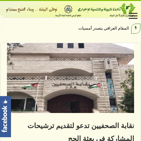
المقام العراقي يتصدر أمسيات الهيبودر
نقابة الصحفيين تدعو لتقديم ترشيحات
المشاركة في بعثة الحج