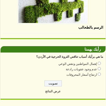
الرسم بالطحالب
رأيك يهمنا
ما هي برأيك أسباب تناقص الثروة الحرجية في الأردن؟
إهمال المواطنين ونقص الوعي
عدم وجود عقوبات رادعة
ارتفاع أسعار المحروقات
عرض النتائج