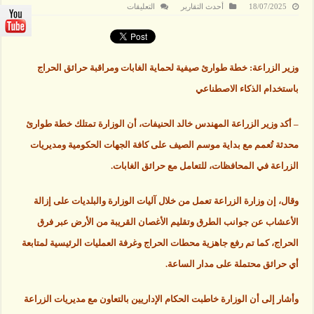
على
18/07/2025
أحدث التقارير
التعليقات
وزير
الزراعة
:خطة
لمراقبة
الحراج
بإستخدام
وزير الزراعة: خطة طوارئ صيفية لحماية الغابات ومراقبة حرائق الحراج
الذكاء
الاصطناعي
باستخدام الذكاء الاصطناعي
مغلقة
– أكد وزير الزراعة المهندس خالد الحنيفات، أن الوزارة تمتلك خطة طوارئ
محدثة تُعمم مع بداية موسم الصيف على كافة الجهات الحكومية ومديريات
الزراعة في المحافظات، للتعامل مع حرائق الغابات.
وقال، إن وزارة الزراعة تعمل من خلال آليات الوزارة والبلديات على إزالة
الأعشاب عن جوانب الطرق وتقليم الأغصان القريبة من الأرض عبر فرق
الحراج، كما تم رفع جاهزية محطات الحراج وغرفة العمليات الرئيسية لمتابعة
أي حرائق محتملة على مدار الساعة.
وأشار إلى أن الوزارة خاطبت الحكام الإداريين بالتعاون مع مديريات الزراعة