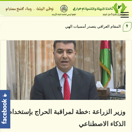
المقام العراقي يتصدر أمسيات الهيبودروم في م
وزير الزراعة :خطة لمراقبة الحراج بإستخدام
الذكاء الاصطناعي