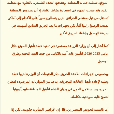
الموقع، شملت حماية المنطقة، وتشجيع التجدد الطبيعي، بالتعاون مع منظمة
الفاو، وقد نجحت الجهود في استعادة نشاط الغابة، إلا أن تضاريس المنطقة
تُستغل من قبل مفتعلي الحرائق الذين يتسللون سيراً على الأقدام إلى أماكن
يصعب الوصول إليها آلياً، لكن تجهيزات ما بعد الحريق السابق أسهمت في
سرعة الوصول وإطفاء الحريق الأخير.
كما أشار إلى أن وزارة الزراعة مستمرة في تنفيذ خطة تأهيل الموقع خلال
عامي 2025-2026، لتأمين غابة آمنة بالكامل من حيث البنية التحتية وطرق
الوصول.
وبخصوص الإجراءات اللاحقة للحريق، ذكر الحنيفات أن الوزارة لديها خطة
وطنية لإعادة تأهيل الغابات المحروقة، بدعم من الموازنات المرصودة لقطاع
الحراج، وسنستكمل العمل في وديان الشام لتأهيل المنطقة طبيعياً وبيئياً
لتصبح غابة نموذجية متكاملة.
أما بالنسبة لتعويض المتضررين، قال إن الأراضي المتأثرة حكومية، لكن إذا