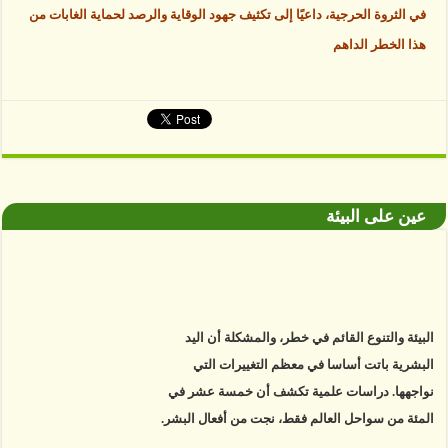
في الثروة الحرجية، داعيًا إلى تكثيف جهود الوقاية والرصد لحماية الغابات من
هذا الخطر الداهم
عين على البيئة
البيئة والتنوع القائم في خطر، والمشكلة أن اليد
البشرية باتت أساسا في معظم التغييرات التي
نواجهها. دراسات علمية تكشف أن خمسة عشر في
المئة من سواحل العالم فقط، نجت من أفعال البشر.
https://www.youtube.com/watch?v=9caB1lVk4HY