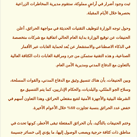
ثبت وجود أضرار في أراضٍ مملوكة، ستقوم مديرية المخاطرات الزراعية
بحصرها خلال الأيام المقبلة.
وحول توجه الوزارة لتوظيف التقنيات الحديثة في مواجهة الحرائق، أعلن
الحنيفات عن توقيع الوزارة بداية العام الحالي اتفاقية مع شركات متخصصة
في الذكاء الاصطناعي والاستشعار عن بُعد لحماية الغابات عبر الأقمار
الصناعية، و هذه التقنية ستمكن من جرد ومراقبة الغابات ذات الكثافة العالية
بالتعاون مع الدفاع المدني ومديرية الأمن العام.
وبين الحنيفات، بأن هناك تنسيق وثيق مع الدفاع المدني، والقوات المسلحة،
وسلاح الجو الملكي، والبلديات، والحكام الإداريين، كما يتم التنسيق مع
الشرطة البيئية والأجهزة الأمنية لتتبع مفتعلي الحرائق، وهذا التعاون أسهم في
خفض عدد الحرائق بنسبة تجاوزت 60% خلال الأعوام الأخيرة.
وختم الحنيفات بالتأكيد، بأن الحرائق المفتعلة تبقى الأخطر، كونها تحدث في
مناطق ذات كثافة حرجية ويصعب الوصول إليها، ما يؤدي إلى خسائر جسيمة