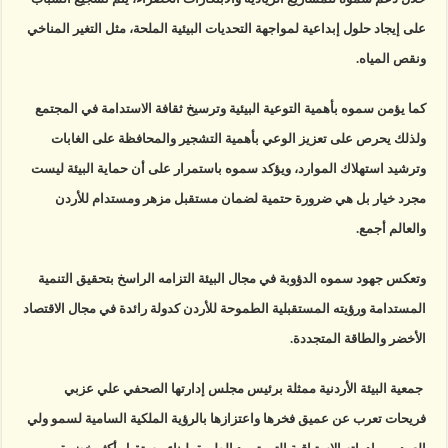
على إيجاد حلول إبداعية لمواجهة التحديات البيئية الملحة، مثل التغير المناخي
ونقص المياه.
كما يؤمن سموه بأهمية التوعية البيئية وترسيخ ثقافة الاستدامة في المجتمع
ولذلك يحرص على تعزيز الوعي بأهمية التشجير والمحافظة على الغابات
وترشيد استهلاك الموارد، ويؤكد سموه باستمرار على أن حماية البيئة ليست
مجرد خيار بل هي ضرورة حتمية لضمان مستقبل مزهر ومستدام للأردن
والعالم أجمع.
وتعكس جهود سموه الدؤوبة في مجال البيئة التزامه الراسخ بتحقيق التنمية
المستدامة ورؤيته المستقبلية الطموحة للأردن كدولة رائدة في مجال الاقتصاد
الأخضر والطاقة المتجددة.
جمعية البيئة الأردنية ممثلة برئيس مجلس إدارتها الصحفي علي عزبي
فريحات تعرب عن عميق فخرها واعتزازها بالرؤية الملكية السامية لسمو ولي