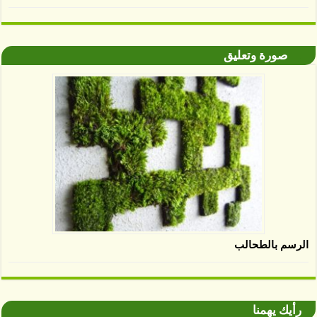
صورة وتعليق
الرسم بالطحالب
رأيك يهمنا