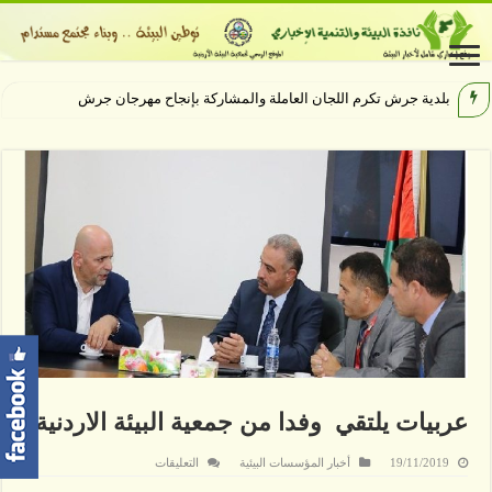
بلدية جرش تكرم اللجان العاملة والمشاركة بإنجاح مهرجان جرش 40
عربيات يلتقي وفدا من جمعية البيئة الاردنية
على
19/11/2019
أخبار المؤسسات البيئية
التعليقات
عربيات
يلتقي