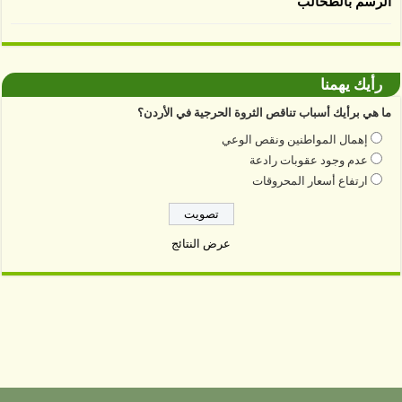
الرسم بالطحالب
رأيك يهمنا
ما هي برأيك أسباب تناقص الثروة الحرجية في الأردن؟
إهمال المواطنين ونقص الوعي
عدم وجود عقوبات رادعة
ارتفاع أسعار المحروقات
عرض النتائج