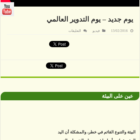
يوم جديد – يوم التدوير العالمي
على
13/02/2016
فيديو
التعليقات
يوم
جديد
–
يوم
التدوير
العالمي
مغلقة
عين على البيئة
البيئة والتنوع القائم في خطر، والمشكلة أن اليد
البشرية باتت أساسا في معظم التغييرات التي