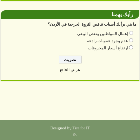
رأيك يهمنا
ما هي برأيك أسباب تناقص الثروة الحرجية في الأردن؟
إهمال المواطنين ونقص الوعي
عدم وجود عقوبات رادعة
ارتفاع أسعار المحروقات
عرض النتائج
Designed by
Tira for IT