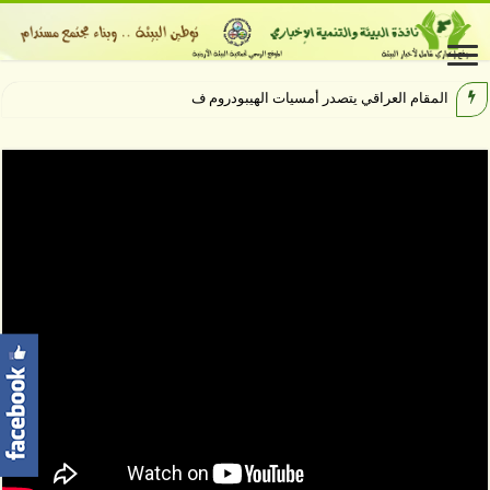
المقام العراقي يتصدر أمسيات الهيبودروم في مهرج