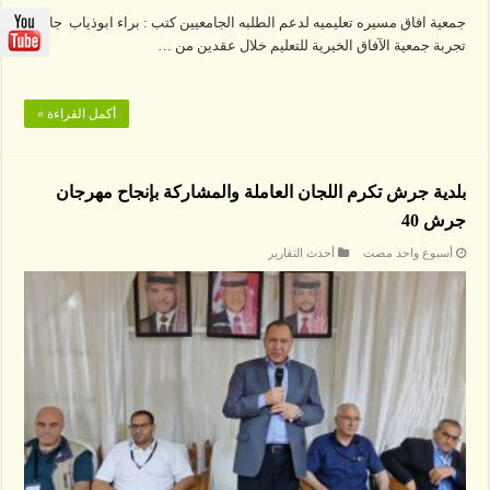
جمعية افاق مسيره تعليميه لدعم الطلبه الجامعيين كتب : براء ابوذياب جاءت
تجربة جمعية الآفاق الخيرية للتعليم خلال عقدين من …
أكمل القراءة »
بلدية جرش تكرم اللجان العاملة والمشاركة بإنجاح مهرجان
جرش 40
‏أسبوع واحد مضت
أحدث التقارير