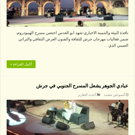
نافذة البيئة والتنمية الاخباري-شهد ابو العدس احتضن مسرح الهيبودروم،
ضمن فعاليات مهرجان جرش للثقافة والفنون العرض الثقافي والتراثي
الصيني الذي …
أكمل القراءة »
عبادي الجوهر يشعل المسرح الجنوبي في جرش
‏أسبوعين مضت
أحدث التقارير