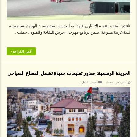
نافذة البيئة والتنمية الاخباري-شهد أبو العدس جسد مسرح الهيبودروم أمسية
فنية عربية متنوعة، ضمن برنامج مهرجان جرش للثقافة والفنون، حملت …
أكمل القراءة »
الجريدة الرسمية: صدور تعليمات جديدة تشمل القطاع السياحي
‏أسبوعين مضت
أحدث التقارير