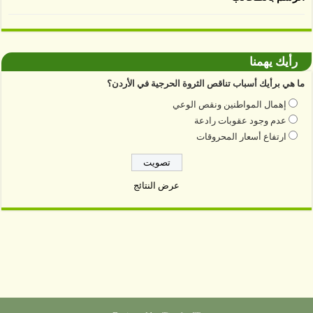
رأيك يهمنا
ما هي برأيك أسباب تناقص الثروة الحرجية في الأردن؟
إهمال المواطنين ونقص الوعي
عدم وجود عقوبات رادعة
ارتفاع أسعار المحروقات
عرض النتائج