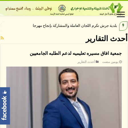
بلدية جرش تكرم اللجان العاملة والمشاركة بإنجاح مهرجان جرش 40
أحدث التقارير
جمعية افاق مسيره تعليميه لدعم الطلبه الجامعيين
‏يومين مضت
أحدث التقارير