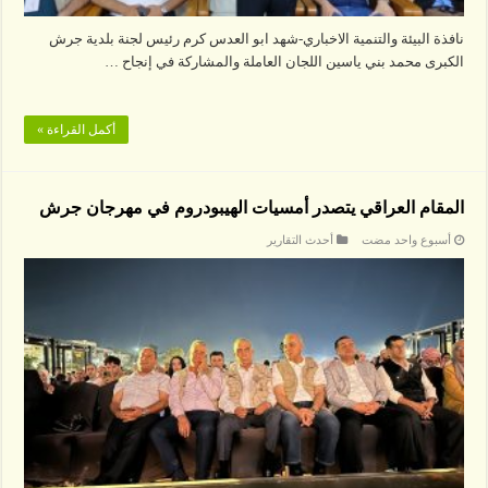
نافذة البيئة والتنمية الاخباري-شهد ابو العدس كرم رئيس لجنة بلدية جرش
الكبرى محمد بني ياسين اللجان العاملة والمشاركة في إنجاح …
أكمل القراءة »
المقام العراقي يتصدر أمسيات الهيبودروم في مهرجان جرش
‏أسبوع واحد مضت
أحدث التقارير