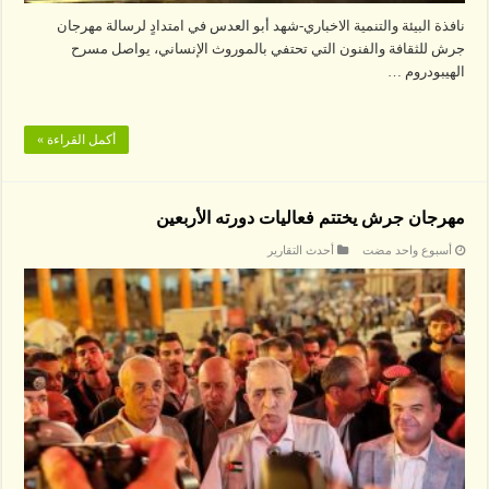
نافذة البيئة والتنمية الاخباري-شهد أبو العدس في امتدادٍ لرسالة مهرجان
جرش للثقافة والفنون التي تحتفي بالموروث الإنساني، يواصل مسرح
الهيبودروم …
أكمل القراءة »
مهرجان جرش يختتم فعاليات دورته الأربعين
‏أسبوع واحد مضت
أحدث التقارير