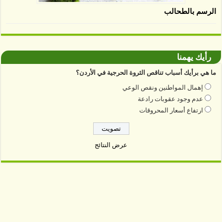
الرسم بالطحالب
رأيك يهمنا
ما هي برأيك أسباب تناقص الثروة الحرجية في الأردن؟
إهمال المواطنين ونقص الوعي
عدم وجود عقوبات رادعة
ارتفاع أسعار المحروقات
عرض النتائج