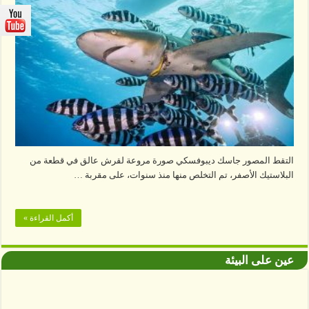
التقط المصور جاسك ديبوفسكي صورة مروعة لقرش عالق في قطعة من
البلاستيك الأصفر، تم التخلص منها منذ سنوات، على مقربة …
أكمل القراءة »
عين على البيئة