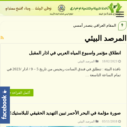
المقام العراقي يتصدر أمسيات الهي
المرصد البيئي
انطلاق مؤتمر واسبوع المياه العربي في اذار المقبل
18/02/2023
المرصد البيئي
نافذة البيئة : تنطلق في فندق السانت ريجيس من تاريخ 5 – 9 / اذار /2023 في
تمام الساعة التاسعة …
أكمل القراءة »
صورة مؤلمة في البحر الأحمر تبين التهديد الحقيقي للبلاستيك!
03/11/2018
المرصد البيئي