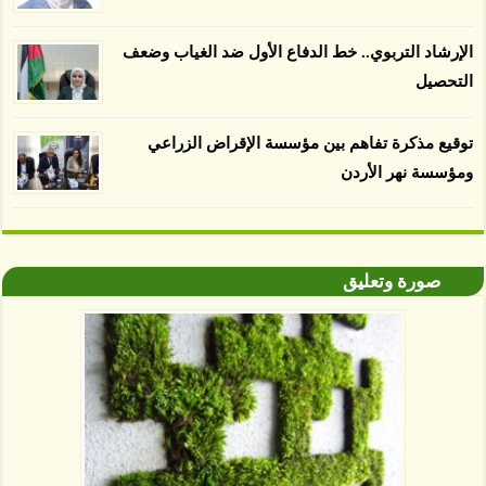
لباحثين من جامعة بوردو في ولاية إنديانا الأميركية.
الإرشاد التربوي.. خط الدفاع الأول ضد الغياب وضعف
التحصيل
توقيع مذكرة تفاهم بين مؤسسة الإقراض الزراعي
ومؤسسة نهر الأردن
صورة وتعليق