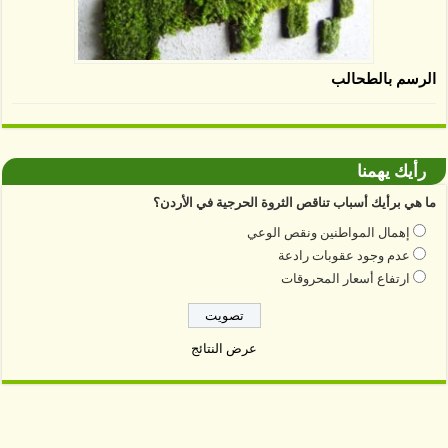
الرسم بالطحالب
رأيك يهمنا
ما هي برأيك أسباب تناقص الثروة الحرجية في الأردن؟
إهمال المواطنين ونقص الوعي
عدم وجود عقوبات رادعة
ارتفاع أسعار المحروقات
عرض النتائج