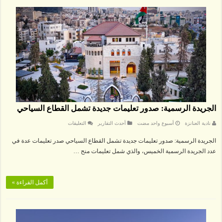
الجريدة الرسمية: صدور تعليمات جديدة تشمل القطاع السياحي
على
نادية العنانزة
‏أسبوع واحد مضت
أحدث التقارير
التعليقات
الجريدة
الرسمية:
الجريدة الرسمية: صدور تعليمات جديدة تشمل القطاع السياحي صدر تعليمات عدة في
صدور
تعليمات
عدد الجريدة الرسمية الخميس، والذي شمل تعليمات منح …
جديدة
تشمل
القطاع
السياحي
مغلقة
أكمل القراءة »