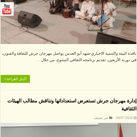
نافذة البيئة والتنمية الاخباري-شهد أبو العدس يواصل مهرجان جرش للثقافة والفنون،
في دورته الأربعين، تقديم برنامجه الثقافي المتنوع، من خلال …
أكمل القراءة »
إدارة مهرجان جرش تستعرض استعداداتها وتناقش مطالب الهيئات
الثقافية
08/07/2026
غير مصنف