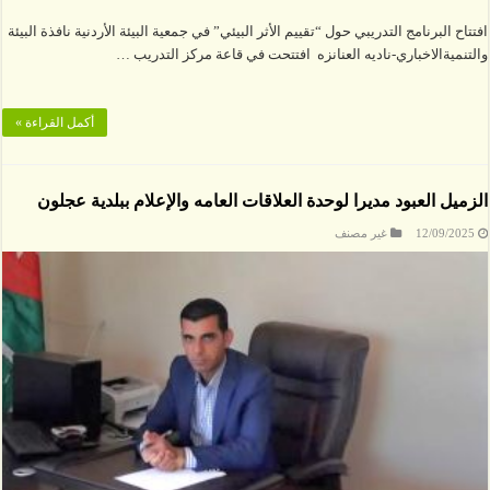
افتتاح البرنامج التدريبي حول “تقييم الأثر البيئي” في جمعية البيئة الأردنية نافذة البيئة
والتنميةالاخباري-ناديه العنانزه افتتحت في قاعة مركز التدريب …
أكمل القراءة »
الزميل العبود مديرا لوحدة العلاقات العامه والإعلام ببلدية عجلون
12/09/2025
غير مصنف