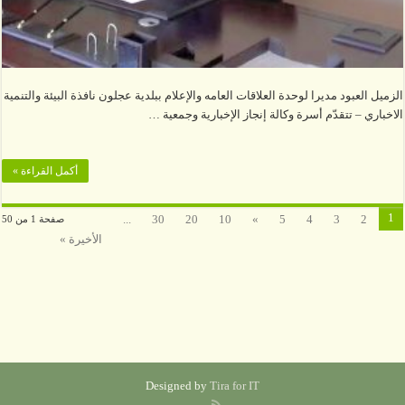
الزميل العبود مديرا لوحدة العلاقات العامه والإعلام ببلدية عجلون نافذة البيئة والتنمية
الاخباري – تتقدّم أسرة وكالة إنجاز الإخبارية وجمعية …
أكمل القراءة »
1
...
30
20
10
»
5
4
3
2
صفحة 1 من 50
الأخيرة »
Designed by
Tira for IT