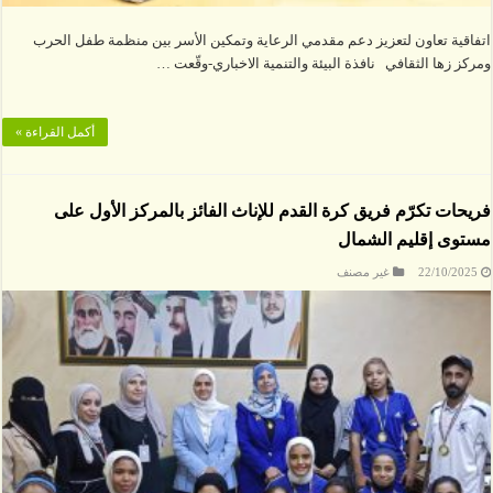
اتفاقية تعاون لتعزيز دعم مقدمي الرعاية وتمكين الأسر بين منظمة طفل الحرب
ومركز زها الثقافي نافذة البيئة والتنمية الاخباري-وقّعت …
أكمل القراءة »
فريحات تكرّم فريق كرة القدم للإناث الفائز بالمركز الأول على
مستوى إقليم الشمال
22/10/2025
غير مصنف