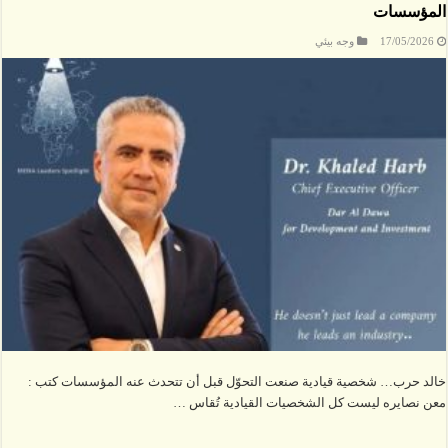
المؤسسات
17/05/2026
وجه بيئي
خالد حرب… شخصية قيادية صنعت التحوّل قبل أن تتحدث عنه المؤسسات كتب :
معن نصايره ليست كل الشخصيات القيادية تُقاس …