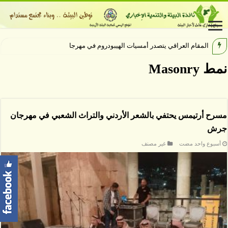
المقام العراقي يتصدر أمسيات الهيبودروم في مهرجان جرش
نمط Masonry
مسرح أرتيمس يحتفي بالشعر الأردني والتراث الشعبي في مهرجان
جرش
‏أسبوع واحد مضت
غير مصنف