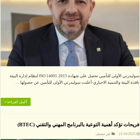
سوليدرتي الأولى للتأمين تحصل على شهادة ISO 14001:2015 لنظام إدارة البيئة
ناقذة البيئة والتنمية الاخباري-أعلنت سوليدرتي الأولى للتأمين عن حصولها …
أكمل القراءة »
فريحات تؤكد أهمية التوعية بالبرنامج المهني والتقني (BTEC)
21/10/2025
غير مصنف