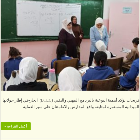
فريحات تؤكد أهمية التوعية بالبرنامج المهني والتقني (BTEC) انجاز-في إطار جولاتها
الميدانية المستمرة لمتابعة واقع المدارس والاطمئنان على سير العملية …
أكمل القراءة »