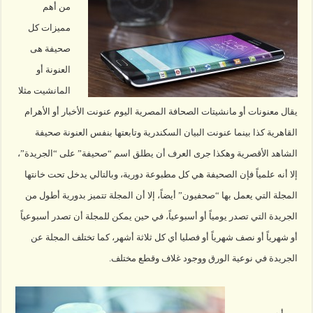
من أهم
مميزات كل
صحيفة هى
العنونة أو
المانشيت مثلا
يقال معنونات أو مانشيتات الصحافة المصرية اليوم عنونت الأخبار أو الأهرام
القاهرية كذا بينما عنونت البيان السكندرية وتابعتها بنفس العنونة صحيفة
الشاهد الأقصرية وهكذا جرى العرف أن يطلق اسم “صحيفة” على “الجريدة”،
إلا أنه علمياً فإن الصحيفة هي كل مطبوعة دورية، وبالتالي يدخل تحت خانتها
المجلة التي يعمل بها “صحفيون” أيضاً، إلا أن المجلة تتميز بدورية أطول من
الجريدة التي تصدر يومياً أو أسبوعياً، في حين يمكن للمجلة أن تصدر أسبوعياً
أو شهرياً أو نصف شهرياً أو فصليا أي كل ثلاثة أشهر، كما تختلف المجلة عن
الجريدة في نوعية الورق ووجود غلاف وقطع مختلف.