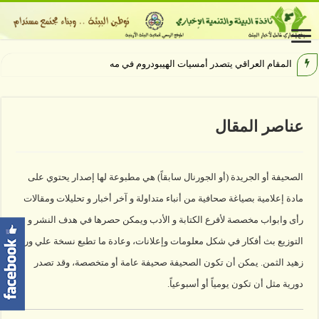
المقام العراقي يتصدر أمسيات الهيبودروم في مهرجان جرش
عناصر المقال
الصحيفة أو الجريدة (أو الجورنال سابقاً) هي مطبوعة لها إصدار يحتوي على
مادة إعلامية بصياغة صحافية من أنباء متداولة و آخر أخبار و تحليلات ومقالات
رأى وابواب مخصصة لأفرع الكتابة و الأدب ويمكن حصرها في هدف النشر و
التوزيع بث أفكار في شكل معلومات وإعلانات، وعادة ما تطبع نسخة علي ورق
زهيد الثمن. يمكن أن تكون الصحيفة صحيفة عامة أو متخصصة، وقد تصدر
دورية مثل أن تكون يومياً أو أسبوعياً.