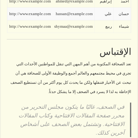
أحمد
إبراهيم
ahmed@example.com
http://www.example.com
حسان
علي
hassan@example.com
http://www.example.com
شيماء
ربيع
shymaa@example.com
http://www.example.com
الإقتباس
تعد الصحافة المكتوبة من أهم المهن التي تنقل للمواطنين الأحداث التي
تجري في محيط مجتمعهم والعالم أجمع والوظيفة الأولى للصحافة هي أن
تبحث عن الأخبار فتنفلها ولكن ما يحدث كل يوم أكثر من أن تستطيع الصحف
الإحاطة به لذا لا يسرد في الصحف إلا ما يشكل حدثاً.
في الصحف، غالبًا ما يتكون مجلس التحرير من
محرر صفحة المقالات الافتتاحية وكتاب المقالات
الافتتاحية. وتشتمل بعض الصحف على أشخاص
آخرين كذلك.