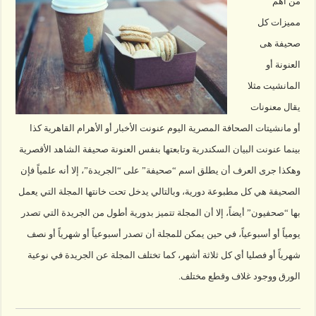
من أهم
مميزات كل
صحيفة هى
العنونة أو
المانشيت مثلا
يقال معنونات
أو مانشيتات الصحافة المصرية اليوم عنونت الأخبار أو الأهرام القاهرية كذا
بينما عنونت البيان السكندرية وتابعتها بنفس العنونة صحيفة الشاهد الأقصرية
وهكذا جرى العرف أن يطلق اسم “صحيفة” على “الجريدة”، إلا أنه علمياً فإن
الصحيفة هي كل مطبوعة دورية، وبالتالي يدخل تحت خانتها المجلة التي يعمل
بها “صحفيون” أيضاً، إلا أن المجلة تتميز بدورية أطول من الجريدة التي تصدر
يومياً أو أسبوعياً، في حين يمكن للمجلة أن تصدر أسبوعياً أو شهرياً أو نصف
شهرياً أو فصليا أي كل ثلاثة أشهر، كما تختلف المجلة عن الجريدة في نوعية
الورق ووجود غلاف وقطع مختلف.