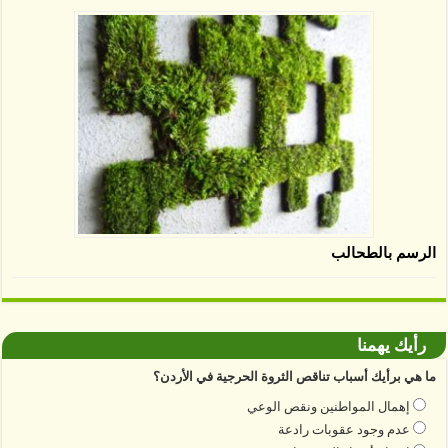
الرسم بالطحالب
رأيك يهمنا
ما هي برأيك أسباب تناقص الثروة الحرجية في الأردن؟
إهمال المواطنين ونقص الوعي
عدم وجود عقوبات رادعة