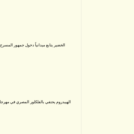
الخضير يتابع ميدانياً دخول جمهور المسرح 
الهيبدروم يحتفي بالفلكلور المصري في مهر