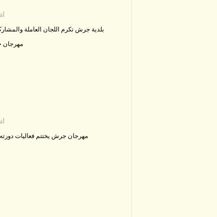
3 
بلدية جرش تكرم اللجان العاملة والمشاركة
مهرجان ج
3 
مهرجان جرش يختتم فعاليات دورته ا