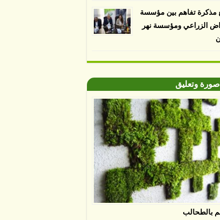
 مذكرة تفاهم بين مؤسسة
اض الزراعي ومؤسسة نهر
ن
صورة وتعليق
م بالطحالب