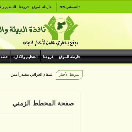
خارطة الموقع
فروعنا
التنظيم والا
7 أغسطس 2026
خارطة الموقع
فروعنا
التنظيم والادارة
خطة 
شريط الأخبار
المقام العراقي يتصدر أمسيات اله
صفحة المخطط الزمني