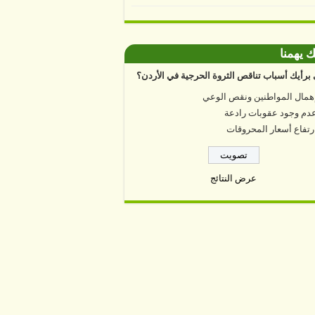
ك يهمنا
برأيك أسباب تناقص الثروة الحرجية في الأردن؟
همال المواطنين ونقص الوعي
دم وجود عقوبات رادعة
رتفاع أسعار المحروقات
عرض النتائج