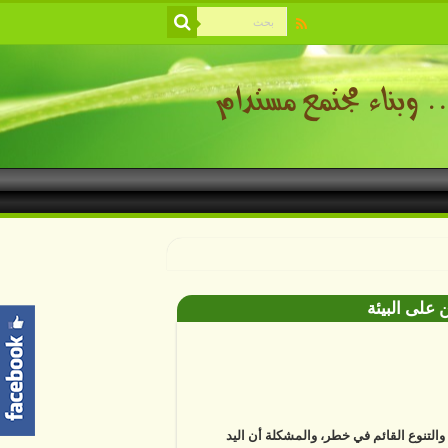
 على البيئة
ة والتنوع القائم في خطر، والمشكلة أن اليد
ية باتت أساسا في معظم التغييرات التي