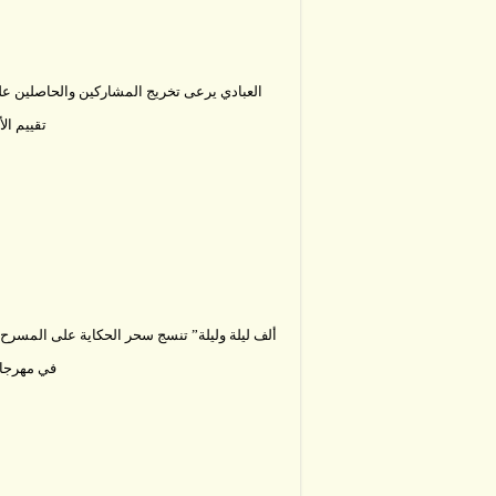
العبادي يرعى تخريج المشاركين والحاصلين عل
تقييم الأ
ألف ليلة وليلة” تنسج سحر الحكاية على المسرح 
في مهرج