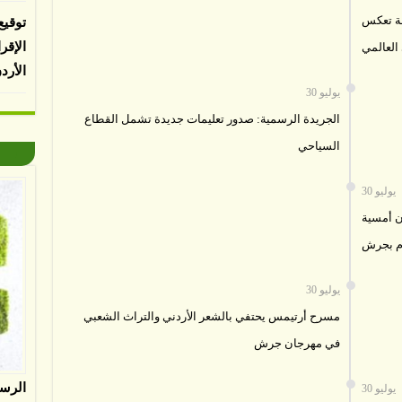
عة تعكس
توقيع
الإقر
العالمي
الأرد
30 يوليو
الجريدة الرسمية: صدور تعليمات جديدة تشمل القطاع
السياحي
30 يوليو
ن أمسية
وم بجرش
30 يوليو
مسرح أرتيمس يحتفي بالشعر الأردني والتراث الشعبي
في مهرجان جرش
الرس
30 يوليو