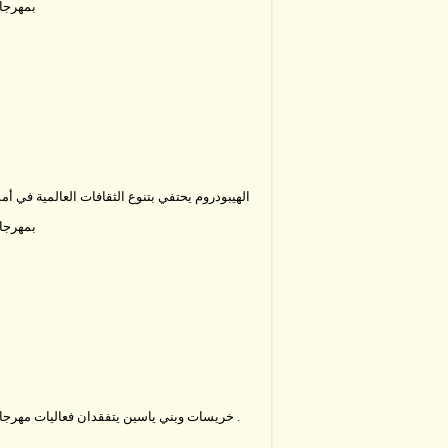
بمهرج
الهيبودروم يحتفي بتنوع الثقافات العالمية في أم
بمهرج
خريسات وبني ياسين يتفقدان فعاليات مهرجان جرش .