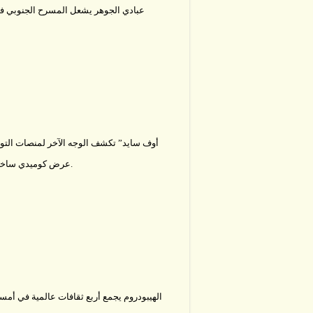
عبادي الجوهر يشعل المسرح الجنوبي 
أوف سايد” تكشف الوجه الآخر لمنصات الت
عرض كوميدي ساخر بجرش.
الهيبودروم يجمع أربع ثقافات عالمية في أمسي