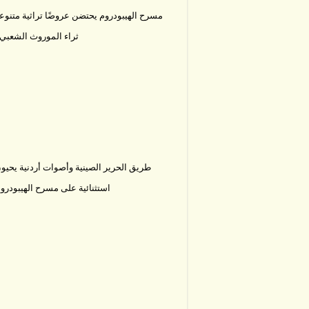
مسرح الهيبودروم يحتضن عروضًا تراثية متنو
ثراء الموروث الشعبي 
طريق الحرير الصينية وأصوات أردنية يحيو
استثنائية على مسرح الهيبودر