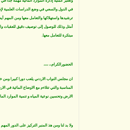
وتعتبر عملية إدارة الموارد المائية مهمة جدا في
في الدول والسعي في وضع الدراسات العلمية لإدا
ترشيدها واستهلاكها والتعامل معها ومن المهم أ
أمثل وذلك للوصول إلى توصيف دقيق للعقبات والمش
مبتكرة للتعامل معها.
الحضورالكرام،، ،،،،
ان مجلس النواب الاردني يلعب دورا كبيرا ومن خلا
المناسبة والتي تتلاءم مع الاوضاع المائية في ال
الارض وتحسين نوعية المياه و تنمية الموارد المائ
ولا بد لنا ومن هذ المنبر التركيز على الدور ال