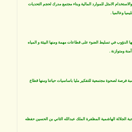
 والاستخدام الامثل للموارد المالية وبناء مجتمع مدرك لحجم التحديات
يميا وعالميا .
يها الدؤوب في تسليط الضوء على قطاعات مهمة ومنها البيئة و المياه
منة ومتوازنة .
ة فرصة لصحوة مجتمعية للتفكير مليا باساسيات حياتنا ومنها قطاع
ة الجلالة الهاشمية المظفرة الملك عبدالله الثاني بن الحسين حفظه