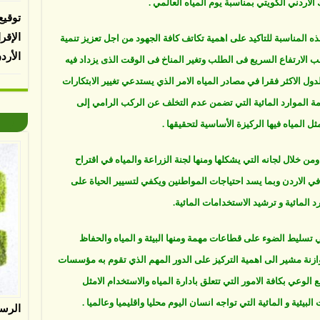
 الاردني الكويتي بمناسبة يوم المياه العالمي .
توقيع
الإقر
ذه المناسبة للتاكيد على اهمية تكاتف كافة الجهود من اجل تعزيز تنمية
الأرد
 الارتفاع السريع فى الطلب وتغير المناخ فى الوقت الذى يزداد فيه
دول الاكثر فقرا في مصادر المياه الامر الذي يستدعي تغيير الابتكارات
مة الموارد المائية التي تضمن عدم التخلف عن الركب الرامي إلى
 المياه فيها الركيزة الأساسية لتحقيقها .
من خلال لجانه التي يشكلها ومنها لجنة الزراعة والمياه في اقتراح
ة في الاردن وبما يسد احتياجات المواطنين ويكفي لتسيير الحياة على
د المائية و ترشيد الاستخدامات المائية.
في تسليط الضوء على قطاعات مهمة ومنها البيئة و المياه والحفاظ
توازنة مشير الى اهمية التركيز على الدور المهم الذي تقوم به مؤسسات
الوعي بكافة الامور التي تتعلق بادارة المياه والاستخدام الامثل
بيئية و المائية التي تواجه انسان اليوم محليا واقليميا وعالميا .
الرس