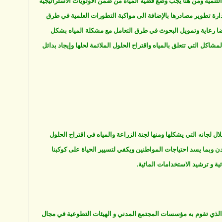
 التنمية ومن هنا يجب وضع قضية المياه من ضمن الأولويات الاستراتيجية
رة تطوير مصادرها بالإضافة الى مواكبة التطورات العلمية في طرق
يضا رعاية وتمويل البحوث في طرق التعامل مع مشكلة المياه بشكل
اكل التي تتعلق بالمياه واقتراح الحلول الملائمة لحلها وإيجاد بدائل
ل لجانه التي يشكلها ومنها لجنة الزراعة والمياه في اقتراح الحلول
اردن وبما يسد احتياجات المواطنين ويكفي لتسيير الحياة على كوكبنا
ية و ترشيد الاستخدامات المائية.
مهم الذي تقوم به مؤسسات المجتمع المدني و الهيئات التطوعية في مجال