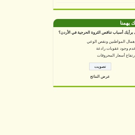
ك يهمنا
برأيك أسباب تناقص الثروة الحرجية في الأردن؟
همال المواطنين ونقص الوعي
دم وجود عقوبات رادعة
رتفاع أسعار المحروقات
عرض النتائج