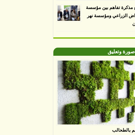
 مذكرة تفاهم بين مؤسسة
اض الزراعي ومؤسسة نهر
ن
صورة وتعليق
م بالطحالب