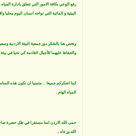
رفع الوعي بكافة الامور التي تتعلق بادارة المياه
البيئية و المائية التي تواجه انسان اليوم محليا واقل
ونخص هنا بالشكر دور جمعية البيئة الاردنية وسع
والحفاظ عليهما للأجيال القادمة كي نحيا في بيئة آ
كما اشكركم جميعا …متمنيا ان تكون هذه المناسب
المياه الهام .
حمى الله الاردن امنا مستقرا في ظل حضرة صاحب
الله ورعاه ..