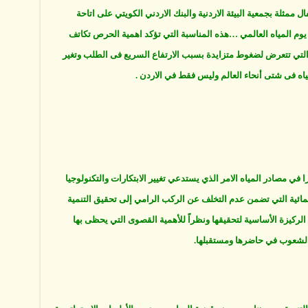
 ممثلة بجمعية البيئة الاردنية والبنك الاردني الكويتي على اتاحة
يوم المياه العالمي …هذه المناسبة التي تؤكد اهمية الحرص تكاتف
ة التي تتعرض لضغوط متزايدة بسبب الارتفاع السريع فى الطلب وتغير
ياه فى شتى أنحاء العالم وليس فقط في الاردن .
ا في مصادر المياه الامر الذي يستدعي تغيير الابتكارات والتكنولوجيا
مائية التي تضمن عدم التخلف عن الركب الرامي إلى تحقيق التنمية
الركيزة الأساسية لتحقيقها ونظراً للأهمية القصوى التي يحظى بها
الشعوب في حاضرها ومستقبلها.