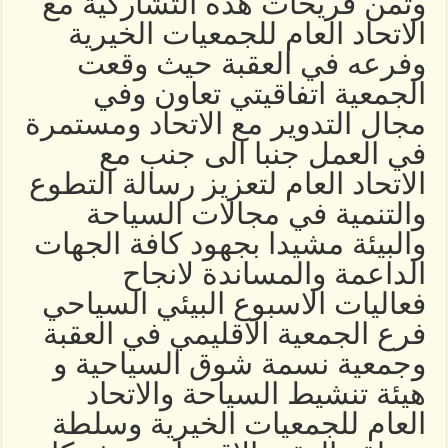
وثمن فريحات هذه التشاركية مع
الاتحاد العام للجمعيات الخيرية
وفرعه في العقبة حيث وقعت
الجمعية اتفاقيتي تعاون وفي
مجال التدوير مع الاتحاد ومستمرة
في العمل جنبا الى جنب مع
الاتحاد العام لتعزيز رسالة التطوع
والتنمية في مجالات السياحة
والبيئة مشيدا بجهود كافة الجهات
الداعمة والمساندة لانجاح
فعاليات الاسبوع البيئي السياحي
فرع الجمعية الاقليمي في العقبة
وجمعية نسمة شوق السياحية و
هيئة تنشيط السياحة والاتحاد
العام للجمعيات الخيرية وسلطة