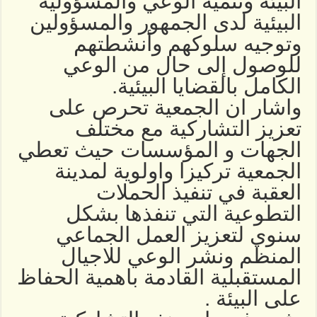
البيئة وتنمية الوعي والمسؤولية
البيئية لدى الجمهور والمسؤولين
وتوجيه سلوكهم وأنشطتهم
للوصول إلى حال من الوعي
الكامل بالقضايا البيئية.
واشار ان الجمعية تحرص على
تعزيز التشاركية مع مختلف
الجهات و المؤسسات حيث تعطي
الجمعية تركيزا واولوية لمدينة
العقبة في تنفيذ الحملات
التطوعية التي تنفذها بشكل
سنوي لتعزيز العمل الجماعي
المنظم ونشر الوعي للاجيال
المستقبلية القادمة باهمية الحفاظ
على البيئة .