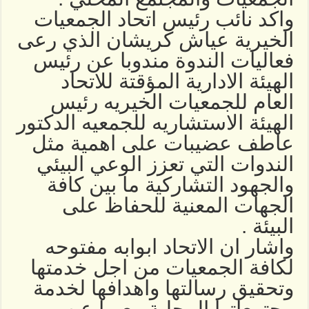
واكد نائب رئيس اتحاد الجمعيات
الخيرية عياش كريشان الذي رعى
فعاليات الندوة مندوبا عن رئيس
الهيئة الادارية المؤقتة للاتحاد
العام للجمعيات الخيريه رئيس
الهيئة الاستشاريه للجمعيه الدكتور
عاطف عضيبات على اهمية مثل
الندوات التي تعزز الوعي البيئي
والجهود التشاركية ما بين كافة
الجهات المعنية للحفاظ على
البيئة .
واشار ان الاتحاد ابوابه مفتوحه
لكافة الجمعيات من اجل خدمتها
وتحقيق رسالتها واهدافها لخدمة
مجتمعاتها المحلية معربا عن