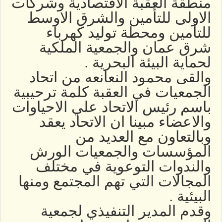
منطقة العقبة الاقتصادية وشركات
الاولى للتأمين والشرق الاوسط
للتأمين ومحطة توليد كهرباء
شرق عمان والجمعية الملكية
لحماية البيئة البحرية .
والقى محمود النعانعه من اتحاد
الجمعيات في العقبة كلمة ترحيبية
باسم رئيس الاتحاد علي الاحياوات
والاعضاء مبينا ان الاتحاد يعقد
وبالتعاون مع العديد من
المؤسسات والجمعيات الورش
والندوات التوعوية في مختلف
المجالات التي تهم المجتمع ومنها
البيئية .
وقدم المدير التنفيذي لجمعية