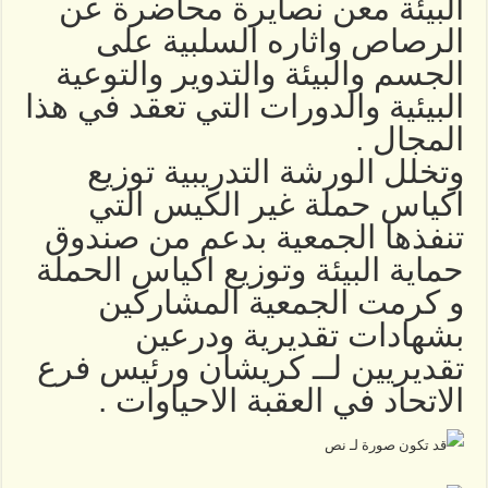
البيئة معن نصايرة محاضرة عن
الرصاص واثاره السلبية على
الجسم والبيئة والتدوير والتوعية
البيئية والدورات التي تعقد في هذا
المجال .
وتخلل الورشة التدريبية توزيع
اكياس حملة غير الكيس التي
تنفذها الجمعية بدعم من صندوق
حماية البيئة وتوزيع اكياس الحملة
و كرمت الجمعية المشاركين
بشهادات تقديرية ودرعين
تقديريين لــ كريشان ورئيس فرع
الاتحاد في العقبة الاحياوات .