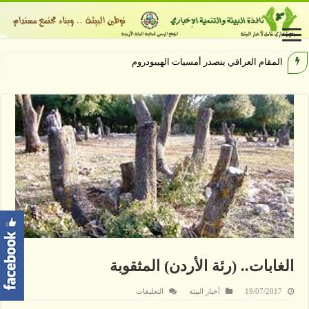
المقام العراقي يتصدر أمسيات الهيبودروم في مهرجان جر
الغابات.. (رئة الأردن) المثقوبة
على
19/07/2017
أخبار البيئة
التعليقات
الغابات..
(رئة