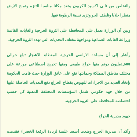
والتخلص من ثاني اكسيد الكربون وتعد مكانا مناسبا للتنزه وتمنح الارض
منظرا خلابا وتلطف الجو وتزيد نسبة الرطوبة فيها.
وبين أن الوزارة تعمل على المحافظة على الثروة الحرجية والغابات القائمة
وزراعة الغابات الصناعية ومواجهة مختلف التحديات التي تهدد الثروة الحرجية.
وأشار إلى أن مساحة الاراضي الحرجية المغطاة بالاشجار تبلغ حوالي
1,600مليون دونم منها حراج طبيعي ومنها تحريج اصطناعي موزعة على
مختلف مناطق المملكة وحمايتها تقع على عاتق الوزارة حيث قامت الحكومة
بإتخاذ العديد من الاجراءات للنهوض بقطاع الحراج دفع التعديات الحاصلة عليها
من خلال جهد حكومي شمل المؤسسات المختلفة المعنية كل حسب
اختصاصه للمحافظة على الثروة الحرجية.
جهود مديرية الحراج
وأكد أن مديرية الحراج وضعت أسسا علمية لزيادة الرقعة الخضراء فقدمت