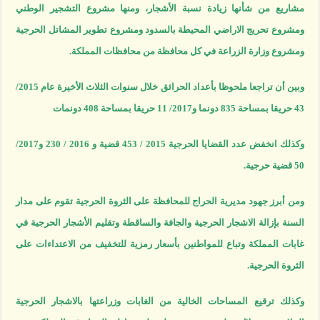
مشاريع من شأنها زيادة نسبة الأشجار، ومنها مشروع التشجير الوطني
ومشروع تحريج الاراضي المحيطة بالسدود ومشروع تطوير المشاتل الحرجية
ومشروع وزارة الزراعة في كل محافظة من محافظات المملكة.
وبين أن تراجعا ملحوظا بأعداد الحرائق خلال سنوات الثلاث الأخيرة عام 2015/
43 حريقا بمساحة 835 دونما و2017/ 11 حريقا بمساحة 408 دونمات
وكذلك انخفض عدد القضايا الحرجية 2015 / 453 قضية و 2016 / 230 و2017/
50 قضية حرجية.
ومن أبرز جهود مديرية الحراج للمحافظة على الثروة الحرجية تقوم على مدار
السنة بإزالة الاشجار الحرجية والجافة والساقطة وتقليم الأشجار الحرجية في
غابات المملكة وتباع للمواطنين بأسعار رمزية للتخفيف من الاعتداءات على
الثروة الحرجية.
وكذلك ترقيع المساحات الخالية من الغابات وزراعتها بالاشجار الحرجية