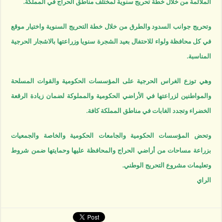
الملائمة من خلال خطة تحريج سنوية لمختلف مناطق الحراج في المملكة.
وتحريج جوانب السدود والطرق من خلال خطة التحريج السنوية واختيار موقع
في كل محافظة ولواء للاحتفال بعيد الشجرة سنويا وزراعتها بالاشجار الحرجية
المناسبة.
وهي توزع الغراس الحرجية على المؤسسات الحكومية والقوات المسلحة
والمواطنين لزراعتها في الأراضي الحكومية والمملوكة لضمان زيادة الرقعة
الخضراء وتجدد الغابات في مناطق المملكة كافة.
وتحض المؤسسات الحكومية والجامعات الحكومية والخاصة والجمعيات
بزراعة مساحات من أراضي الحراج والمحافظة عليها وحمايتها ضمن شروط
وتعليمات مشروع التحريج الوطني.
الراي