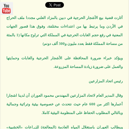
الأردن)
المثقوبة
مغلقة
أثارت قضية بيع الأشجار الحرجية في دبين بالمزاد العلني مجددا ملف الحراج
في الأردن وما يرتبط بها من اعتداءات مختلفة، وفوق هذا قصور الجهات
المعنية في رفع حجم الغابات الحرجية في المملكة التي تراوح مكانها (1 بالمئة
من مساحة المملكة فقط بعدد مليون و300 ألف دونم)
ويؤكد خبراء ضرورة المحافظة على الأشجار الحرجية والغابات وحمايتها
والعمل على ضرورة زيادة المساحة المزروعة.
رئيس اتحاد المزارعين
وقال المدير العام لاتحاد المزارعين المهندس محمود العوران أن لدينا اشجارا
أعمارها اكثر من 600 عام حيث نتحدث عن خصوصية بيئية وتراثية وجمالية
وبالتالي المطلوب الحفاظ على المنظومة البيئية كاملا.
ويطالب العوران باستغلال المياه العادمة (المعالجة) للزراعات «الخشبية»