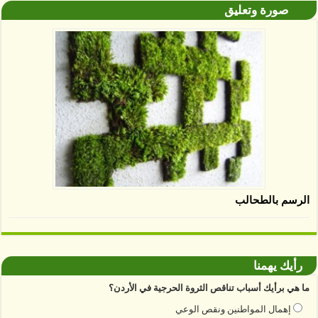
صورة وتعليق
الرسم بالطحالب
رأيك يهمنا
ما هي برأيك أسباب تناقص الثروة الحرجية في الأردن؟
إهمال المواطنين ونقص الوعي