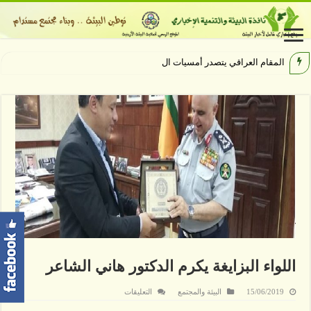
المقام العراقي يتصدر أمسيات الهيبودروم
اللواء البزايغة يكرم الدكتور هاني الشاعر
على
15/06/2019
البيئة والمجتمع
التعليقات
اللواء
البزايغة