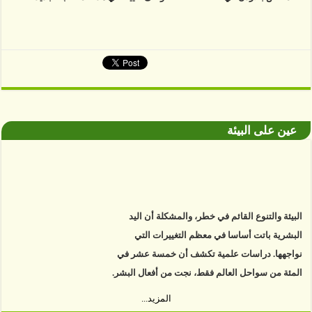
عين على البيئة
البيئة والتنوع القائم في خطر، والمشكلة أن اليد
البشرية باتت أساسا في معظم التغييرات التي
نواجهها. دراسات علمية تكشف أن خمسة عشر في
المئة من سواحل العالم فقط، نجت من أفعال البشر.
https://www.youtube.com/watch?v=9caB1lVk4HY
المزيد...