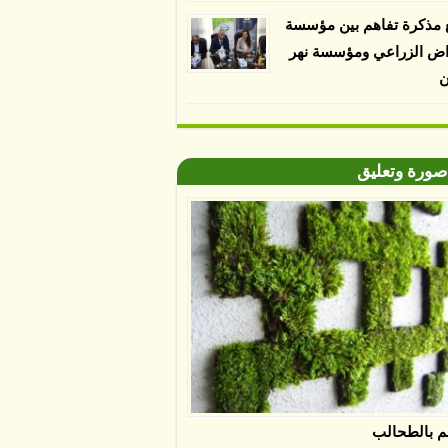
 مذكرة تفاهم بين مؤسسة
اض الزراعي ومؤسسة نهر
ن
صورة وتعليق
م بالطحالب