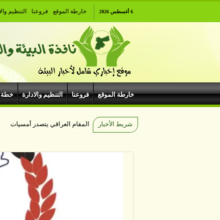
خارطة الموقع
فروعنا
التنظيم والا
6 أغسطس 2026
خارطة الموقع
فروعنا
التنظيم والادارة
خطة 
شريط الأخبار
المقام العراقي يتصدر أمسيات الهي