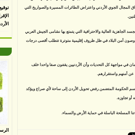
اق المجال الجوي الأردني واعتراض الطائرات المسيرة والصواريخ التي
توقيع
الإقر
نين.
الأرد
يجسد الجاهزية العالية والاحترافية التي يتمتع بها نشامى الجيش العربي
ة وصون أمن البلاد في ظل ظروف إقليمية متوترة تتطلب أقصى درجات
ان في مواجهة كل التحديات وأن الأردنيين يقفون صفا واحدا خلف
 عن أمنهم واستقرارهم.
سم الحكومة المتضمن رفض تحويل الأردن إلى ساحة لأي صراع ويؤكد
أو تجاوزه.
نا المسلحة الباسلة في حماية الأرض والسماء.
الرس