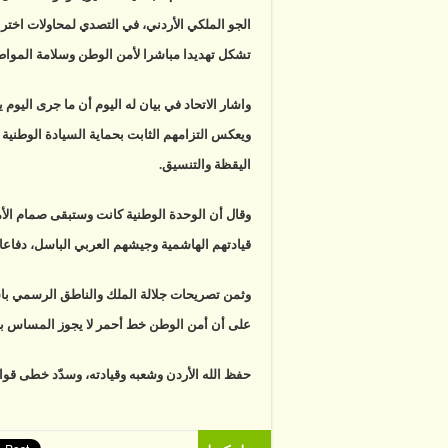
الجو الملكي الأردني، في التصدي لمحاولات اختر
تشكل تهديدا مباشرا لأمن الوطن وسلامة المواط
واشار الاتحاد في بيان له اليوم أن ما جرى اليوم 
ويعكس التزامهم الثابت بحماية السيادة الوطني
اليقظة والتنسيق.
وقال أن الوحدة الوطنية كانت وستبقى صمام الأم
قيادتهم الهاشمية وجيشهم العربي الباسل، دفاعا
وثمن تصريحات جلالة الملك والناطق الرسمي با
على أن أمن الوطن خط أحمر لا يجوز المساس به 
حفظ الله الأردن وشعبه وقيادته، وسدّد خطى قوات