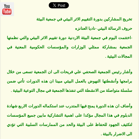
بدورة
التقييم
الاثر
البيئي
تخريج المشاركين بدورة التقييم الاثر البيئي في جمعية البيئة
مغلقة
حروف الرسالة البيئي -ناديا العنانزه
-اختتمت اليوم في جمعية البيئة الاردنية دورة تقييم الاثر البيئي والتي نظمتها
الجمعية بمشاركة ممثلي الوزارات والمؤسسات الحكومية المعنية في
المجالات البيئية .
وأشار رئيس الجمعية الصحفي علي فريحات الى ان الجمعية تسعى من خلال
برامجها وأنشطتها النهوض بالعمل البيئي مبينا ان هذه الدورات تأتي ضمن
سلسلة متواصلة من الانشطة التي تنفذها الجمعية في مجال التوعية البيئية .
وأضاف ان هذه الدورة يمنح فيها المتدرب عند استكماله الدورات الاربع شهادة
الدبلوم في هذا المجال مؤكدا على اهمية التشاركية مابين جميع المؤسسات
لتكثيف الجهود للحفاظ على البيئة والحد من الممارسات السلبية التي تؤدي
الى الاضرار بالبيئة .