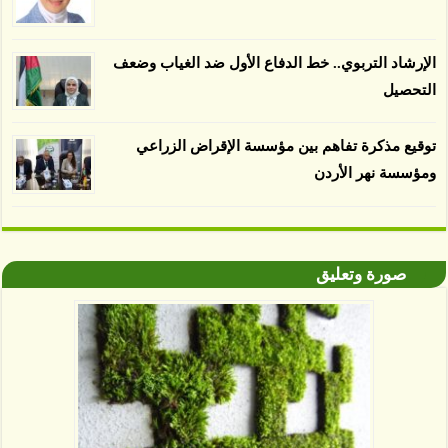
بينما فقدت المناطق غير المعتمدة 34 في المئة، وفقاً
لباحثين من جامعة بوردو في ولاية إنديانا الأميركية.
الإرشاد التربوي.. خط الدفاع الأول ضد الغياب وضعف
التحصيل
توقيع مذكرة تفاهم بين مؤسسة الإقراض الزراعي
ومؤسسة نهر الأردن
صورة وتعليق