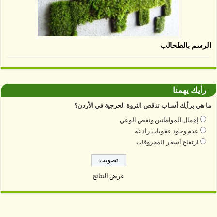
الرسم بالطحالب
رأيك يهمنا
ما هي برأيك أسباب تناقص الثروة الحرجية في الأردن؟
إهمال المواطنين ونقص الوعي
عدم وجود عقوبات رادعة
ارتفاع أسعار المحروقات
عرض النتائج