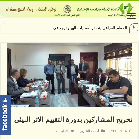
المقام العراقي يتصدر أمسيات الهيبودروم في مهرجان جر
تخريج المشاركين بدورة التقييم الاثر البيئي
على
29/10/2016
أحدث التقارير
التعليقات
تخريج
المشاركين