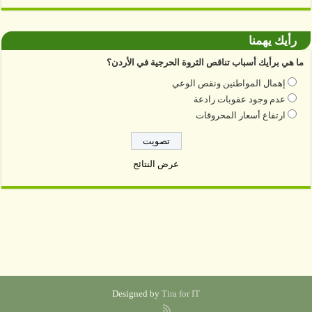
رأيك يهمنا
ما هي برأيك أسباب تناقص الثروة الحرجية في الأردن؟
إهمال المواطنين ونقص الوعي
عدم وجود عقوبات رادعة
ارتفاع أسعار المحروقات
عرض النتائج
Designed by
Tira for IT