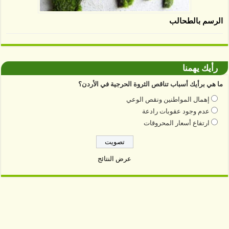
الرسم بالطحالب
رأيك يهمنا
ما هي برأيك أسباب تناقص الثروة الحرجية في الأردن؟
إهمال المواطنين ونقص الوعي
عدم وجود عقوبات رادعة
ارتفاع أسعار المحروقات
عرض النتائج