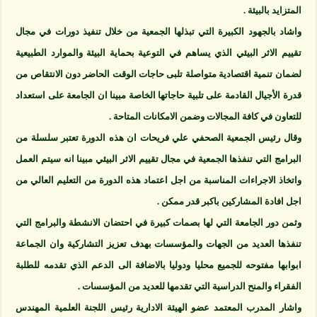
المتزايد بالبيئة .
واشاد بالجهود الكبيرة التي تبذلها الجمعية من خلال تنفيذ دورات في مجال
تقييم الاثر البيئي الذي يساهم في التوعية بحماية البيئة والموارد الطبيعية
لضمان تنمية اقتصادية متواصلة تلبى حاجات الوقت الحاضر دون الانتقاص من
قدرة الأجيال القادمة على تلبية حاجاتها الخاصة مبينا ان الجامعة على استعداد
للتعاون في كافة المجالات وضمن الامكانات المتاحة .
وقال رئيس الجمعية الصحفي علي فريحات ان هذه الدورة تعتبر سلسلة من
البرامج التي تنفذها الجمعية في مجال تقييم الاثر البيئي مبينا انه سيتم العمل
واتخاذ الاجراءات المناسبة من اجل اعتماد هذه الدورة من التعليم العالي من
اجل افادة المشاركين باكبر قدر ممكن .
وثمن دور الجامعة التي لها بصمات كبيرة في احتضان الانشطة والبرامج التي
تنفذها العديد من الجهات والمؤسسات بهدف تعزيز التشاركية وان الجماعة
ابوابها مفتوحه للجميع محليا ودوليا بالاضافة الى الدعم الذي تقدمه للطلبة
الفقراء والمنح الدراسية التي تقدمها للعديد من المؤسسات .
واشار المدرب المعتمد عضو الهيئة الادارية رئيس اللجنة العلمية المهندس