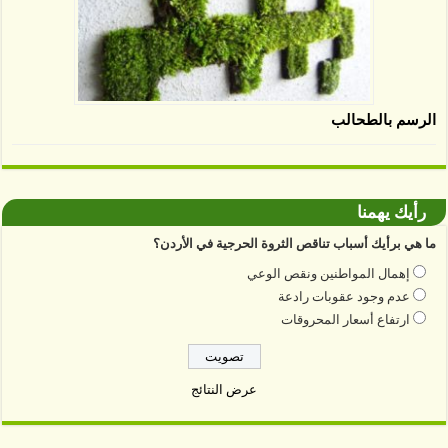
الرسم بالطحالب
رأيك يهمنا
ما هي برأيك أسباب تناقص الثروة الحرجية في الأردن؟
إهمال المواطنين ونقص الوعي
عدم وجود عقوبات رادعة
ارتفاع أسعار المحروقات
عرض النتائج