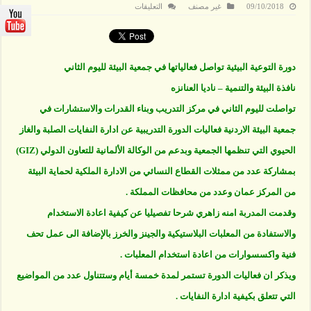
على
09/10/2018
غير مصنف
التعليقات
دورة
التوعية
البيئية
تواصل
فعالياتها
في
دورة التوعية البيئية تواصل فعالياتها في جمعية البيئة لليوم الثاني
جمعية
البيئة
نافذة البيئة والتنمية – ناديا العنانزه
مغلقة
تواصلت لليوم الثاني في مركز التدريب وبناء القدرات والاستشارات في
جمعية البيئة الاردنية فعاليات الدورة التدريبية عن ادارة النفايات الصلبة والغاز
الحيوي التي تنظمها الجمعية وبدعم من الوكالة الألمانية للتعاون الدولي (GIZ)
بمشاركة عدد من ممثلات القطاع النسائي من الادارة الملكية لحماية البيئة
من المركز عمان وعدد من محافظات المملكة .
وقدمت المدربة امنه زاهري شرحا تفصيليا عن كيفية اعادة الاستخدام
والاستفادة من المعلبات البلاستيكية والجينز والخرز بالإضافة الى عمل تحف
فنية واكسسوارات من اعادة استخدام المعلبات .
ويذكر ان فعاليات الدورة تستمر لمدة خمسة أيام وستتناول عدد من المواضيع
التي تتعلق بكيفية ادارة النفايات .