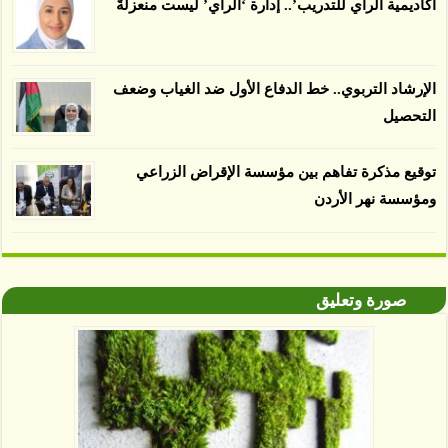
أكاديمية الرأي للتدريب’.. إدارة ‘الرأي’ ليست منعزلةً
الإرشاد التربوي.. خط الدفاع الأول ضد الغياب وضعف
التحصيل
توقيع مذكرة تفاهم بين مؤسسة الإقراض الزراعي
ومؤسسة نهر الأردن
صورة وتعليق