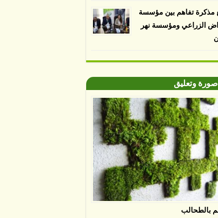
 مذكرة تفاهم بين مؤسسة
اض الزراعي ومؤسسة نهر
ن
صورة وتعليق
م بالطحالب