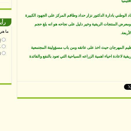
ليميا
 الوطني بادارة الدكتور نزار حداد وطاقم المركز على الجهود الكبيرة
رأي
ن ومعرض المنتجات الريفية وخير دليل على نجاحه هو انه بلغ حجم
ما هي 
إ
ع
نظيم المهرجان حيث اخذ على عاتقه ومن باب مسؤوليتة المجتمعية
ا
فية لاعادة احياء اهمية الزراعه السياحية التي تعود بالنفع والفائدة