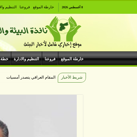
خارطة الموقع
فروعنا
التنظيم والا
8 أغسطس 2026
خارطة الموقع
فروعنا
التنظيم والادارة
خطة 
شريط الأخبار
المقام العراقي يتصدر أمسيات الهي