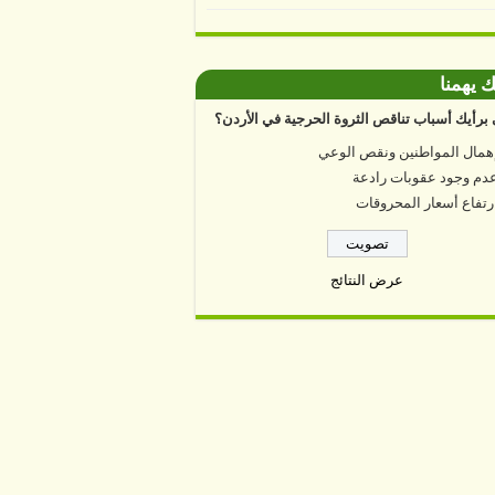
ك يهمنا
برأيك أسباب تناقص الثروة الحرجية في الأردن؟
همال المواطنين ونقص الوعي
دم وجود عقوبات رادعة
رتفاع أسعار المحروقات
عرض النتائج