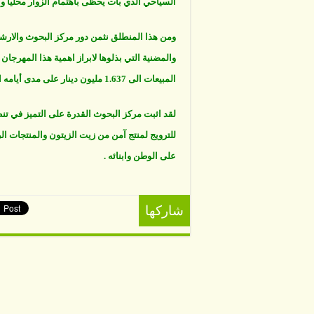
السياحي الذي بات يحظى باهتمام الزوار محليا واق
ومن هذا المنطلق نثمن دور مركز البحوث والارشاد
والمضنية التي بذلوها لابراز اهمية هذا المهرجا
المبيعات الى 1.637 مليون دينار على مدى أيامه الأربعة.
لقد اثبت مركز البحوث القدرة على التميز في ت
للترويج لمنتج آمن من زيت الزيتون والمنتجات الري
على الوطن وابنائه .
شاركها