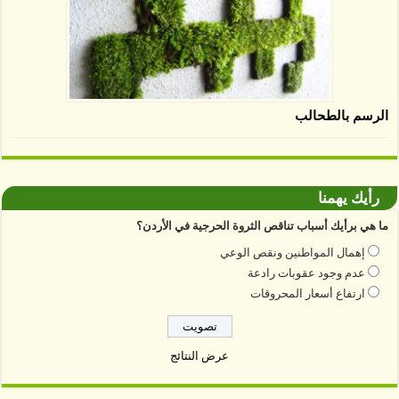
الرسم بالطحالب
رأيك يهمنا
ما هي برأيك أسباب تناقص الثروة الحرجية في الأردن؟
إهمال المواطنين ونقص الوعي
عدم وجود عقوبات رادعة
ارتفاع أسعار المحروقات
عرض النتائج