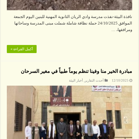
نافذة البيئة-نفذت مدرسة وادي الريان الثانوية المهنية للبنين اليوم الجمعة
الموافق 24/10/2025 حملة نظافة شاملة شملت مبنى المدرسة وساحاتها
ومرافقها، …
أكمل القراءة »
مبادرة الخير منا وفينا تنظم يوماً طبياً في مغير السرحان
12/10/2025
أحدث التقارير
,
أخبار البيئة