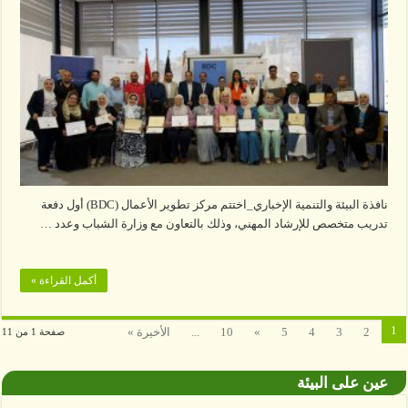
نافذة البيئة والتنمية الإخباري_اختتم مركز تطوير الأعمال (BDC) أول دفعة
تدريب متخصص للإرشاد المهني، وذلك بالتعاون مع وزارة الشباب وعدد …
أكمل القراءة »
1
2
3
4
5
»
10
...
الأخيرة »
صفحة 1 من 11
عين على البيئة