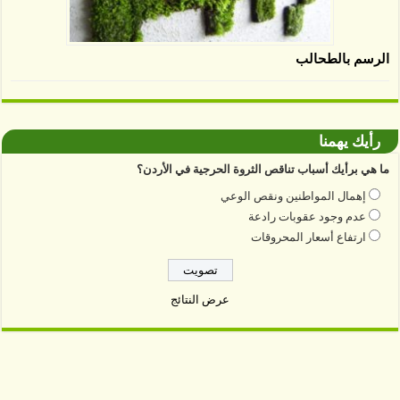
الرسم بالطحالب
رأيك يهمنا
ما هي برأيك أسباب تناقص الثروة الحرجية في الأردن؟
إهمال المواطنين ونقص الوعي
عدم وجود عقوبات رادعة
ارتفاع أسعار المحروقات
عرض النتائج