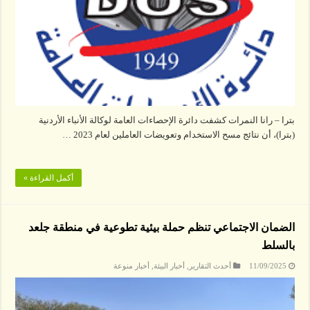
بترا – رانا النمرات كشفت دائرة الإحصاءات العامة لوكالة الأنباء الأردنية
(بترا)، أن نتائج مسح الاستخدام وتعويضات العاملين لعام 2023 …
أكمل القراءة »
الضمان الاجتماعي تنظم حملة بيئية تطوعية في منطقة جلعد
بالسلط
11/09/2025
أحدث التقارير
,
أخبار البيئة
,
أخبار منوعة