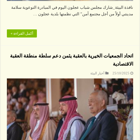
نافذة البيئة_شارك مجلس شباب عجلون اليوم في المبادرة التوعوية سلامة
مدينتي أولاً من أجل مجتمع آمن” التي نظمتها بلدية عجلون …
أكمل القراءة »
اتحاد الجمعيات الخيرية بالعقبة يثمن دعم سلطة منطقة العقبة
الاقتصادية
25/10/2025
أخبار البيئة