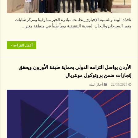
نافذة البيئة والتنمية الإخباري_نظمت مبادرة الخير منا وفينا ومركز شابات
مغير السرحان واللجان الصحية التثقيفية يوماً طبياً في منطقة مغير …
أكمل القراءة »
الأردن يواصل التزامه الدولي بحماية طبقة الأوزون ويحقق
إنجازات ضمن بروتوكول مونتريال
22/09/2025
أخبار البيئة