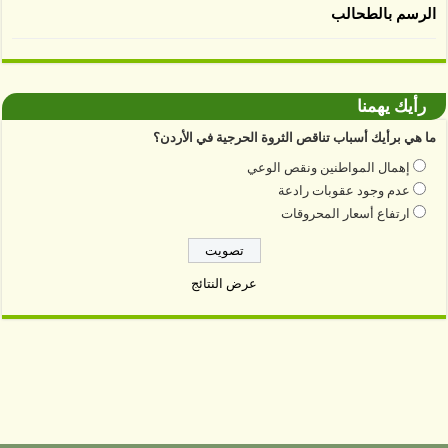
الرسم بالطحالب
رأيك يهمنا
ما هي برأيك أسباب تناقص الثروة الحرجية في الأردن؟
إهمال المواطنين ونقص الوعي
عدم وجود عقوبات رادعة
ارتفاع أسعار المحروقات
عرض النتائج